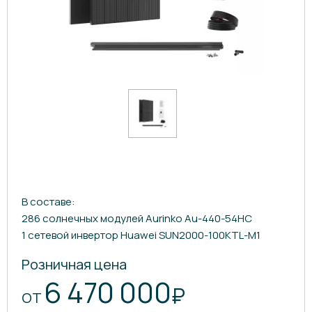
В составе:
286 солнечных модулей Aurinko Au-440-54HC
1 сетевой инвертор Huawei SUN2000-100KTL-M1
Розничная цена
6 470 000
₽
ОТ