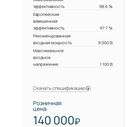
эффективность
98.6 %
Европейская
взвешенная
эффективность
97.7 %
Рекомендованная
входная мощность
9 000 В
Максимальное
входное
напряжение
1 100 В
Скачать спецификацию
Розничная
цена
140 000
₽