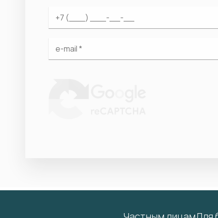
Частным лицам
Для 