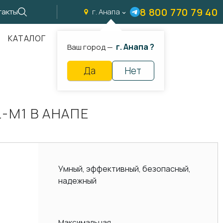
8 800 770 79 40
такты
г. Анапа
КАТАЛОГ
г. Анапа ?
Ваш город —
Да
Нет
-M1 В АНАПЕ
Умный, эффективный, безопасный,
надежный
Максимальная