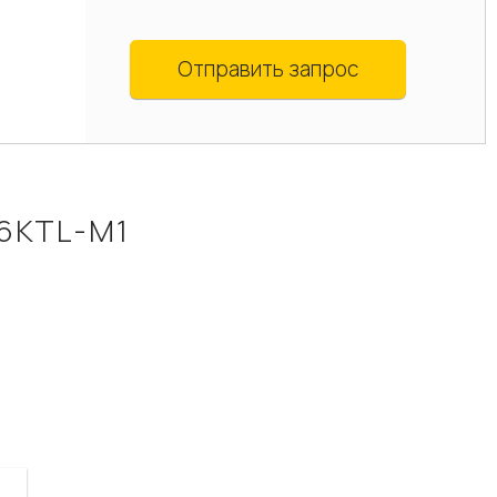
Отправить запрос
6KTL-M1