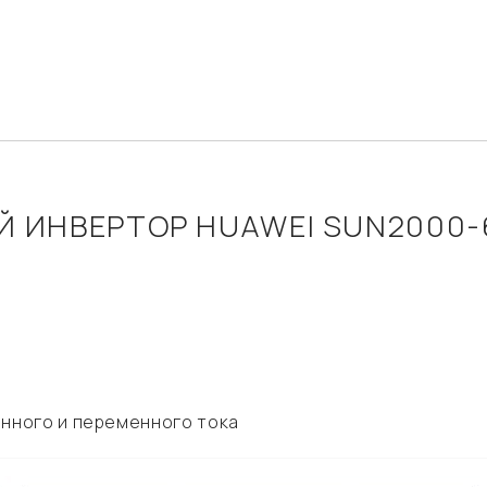
Й ИНВЕРТОР HUAWEI SUN2000-
янного и переменного тока