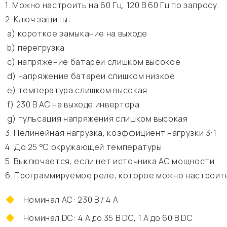
1. Можно настроить на 60 Гц; 120 В 60 Гц по запросу.
2. Ключ защиты:
а) короткое замыкание на выходе
b) перегрузка
c) напряжение батареи слишком высокое
d) напряжение батареи слишком низкое
e) температура слишком высокая
f) 230 В АС на выходе инвертора
g) пульсация напряжения слишком высокая
3. Нелинейная нагрузка, коэффициент нагрузки 3:1
4. До 25 °C окружающей температуры
5. Выключается, если нет источника АС мощности
6. Программируемое реле, которое можно настроить
Номинал АС: 230 В / 4 A
Номинал DC: 4 A до 35 В DC, 1 A до 60 В DC