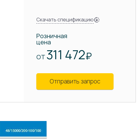
Скачать спецификацию
Розничная
цена
311 472
₽
ОТ
Отправить запрос