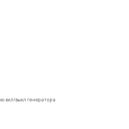
ию вкл/выкл генератора