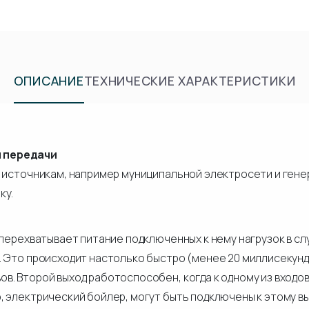
ОПИСАНИЕ
ТЕХНИЧЕСКИЕ ХАРАКТЕРИСТИКИ
м передачи
 источникам, например муниципальной электросети и генер
ку.
 перехватывает питание подключенных к нему нагрузок в с
. Это происходит настолько быстро (менее 20 миллисекунд
. Второй выход работоспособен, когда к одному из входов 
 электрический бойлер, могут быть подключены к этому вы