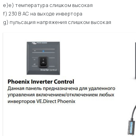
e)е) температура слишком высокая
f) 230 В АС на выходе инвертора
g) пульсация напряжения слишком высокая