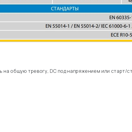
 на общую тревогу, DC под напряжением или старт/с