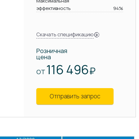
Максимальная
эффективность
94%
Скачать спецификацию
Розничная
цена
116 496
₽
ОТ
Отправить запрос