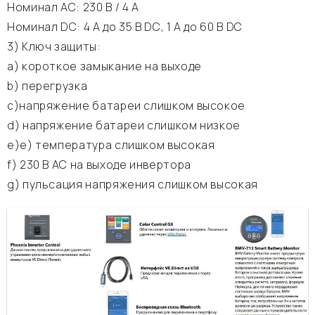
Номинал АС: 230 В / 4 A
Номинал DC: 4 A до 35 В DC, 1 A до 60 В DC
3) Ключ защиты:
а) короткое замыкание на выходе
b) перегрузка
c)напряжение батареи слишком высокое
d) напряжение батареи слишком низкое
e)е) температура слишком высокая
f) 230 В АС на выходе инвертора
g) пульсация напряжения слишком высокая