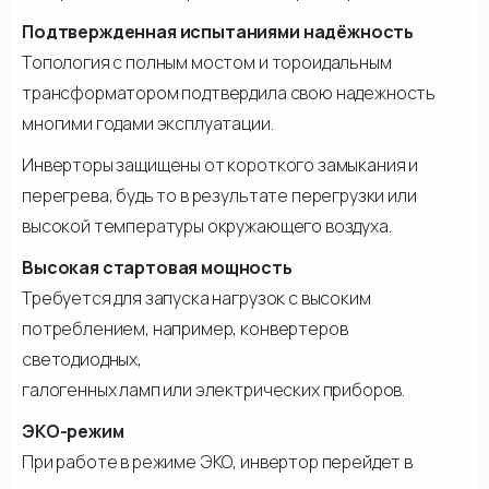
Подтвержденная испытаниями надёжность
Топология с полным мостом и тороидальным
трансформатором подтвердила свою надежность
многими годами эксплуатации.
Инверторы защищены от короткого замыкания и
перегрева, будь то в результате перегрузки или
высокой температуры окружающего воздуха.
Высокая стартовая мощность
Требуется для запуска нагрузок с высоким
потреблением, например, конвертеров
светодиодных,
галогенных ламп или электрических приборов.
ЭКО-режим
При работе в режиме ЭКО, инвертор перейдет в