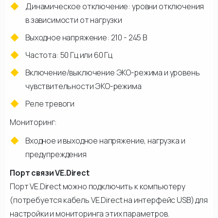
Динамическое отключение: уровни отключения
в зависимости от нагрузки
Выходное напряжение: 210 - 245 В
Частота: 50 Гц или 60 Гц
Включение/выключение ЭКО-режима и уровень
чувствительности ЭКО-режима
Реле тревоги
Мониторинг:
Входное и выходное напряжение, нагрузка и
предупреждения
Порт связи VE.Direct
Порт VE.Direct можно подключить к компьютеру
(потребуется кабель VE.Direct на интерфейс USB) для
настройки и мониторинга этих параметров.