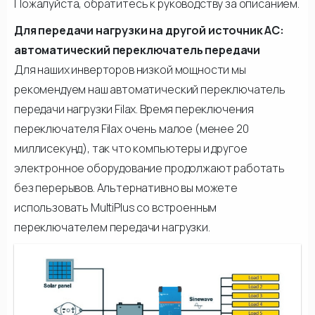
Пожалуйста, обратитесь к руководству за описанием.
Для передачи нагрузки на другой источник АС:
автоматический переключатель передачи
Для наших инверторов низкой мощности мы
рекомендуем наш автоматический переключатель
передачи нагрузки Filax. Время переключения
переключателя Filax очень малое (менее 20
миллисекунд), так что компьютеры и другое
электронное оборудование продолжают работать
без перерывов. Альтернативно вы можете
использовать MultiPlus со встроенным
переключателем передачи нагрузки.