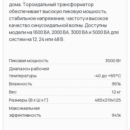
дома. Тороидальный трансформатор
обеспечивает высокую пиковую мощность,
стабильное напряжение, частоту и высокое
качество синусоидальной волны. Доступны
модели на 1600 ВА, 2000 BA, 3000 BA и 5000 ВА для
систем на 12, 24 или 48 В.
Пиковая мощность
3000 Вт
Диапазон рабочей
температуры
-40 до +65°C
Влажность
95%
Вес
12 кг
Размеры (В х Ш х Г)
485х219x125
Максимальная
эффективность
94%