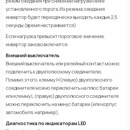
режим ожидания при снижении нагрузки ниже
установленного порога. Из режима ожидания
инвертор будет периодически выходить каждые 2,5
секунды (время настраивается).
Если нагрузка превысит пороговое значение,
инвертор заново включится.
Внешний выключатель
Внешний выключатель или релейный контакт можно
подключить к двухполюсному соединителю.
Помимо этого, клемму Н (левую) двухполюсного
соединителя можно переключить на плюс батареи
или клемму L (правую) двухполюсного соединителя
можно переключить на минус батареи (или корпус
автомобиля, например).
Диагностика по индикаторам LED