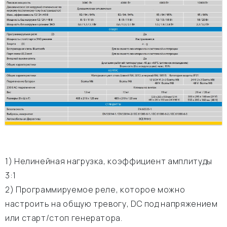
1) Нелинейная нагрузка, коэффициент амплитуды
3:1
2) Программируемое реле, которое можно
настроить на общую тревогу, DC под напряжением
или старт/стоп генератора.