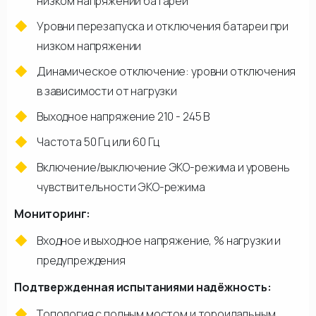
низком напряжении батареи
Уровни перезапуска и отключения батареи при
низком напряжении
Динамическое отключение: уровни отключения
в зависимости от нагрузки
Выходное напряжение 210 - 245 В
Частота 50 Гц или 60 Гц
Включение/выключение ЭКО-режима и уровень
чувствительности ЭКО-режима
Мониторинг:
Входное и выходное напряжение, % нагрузки и
предупреждения
Подтвержденная испытаниями надёжность:
Топология с полным мостом и тороидальным