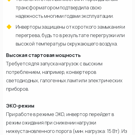
трансформатором подтвердила свою
надежность многими годами эксплуатации.
Инверторы защищены от короткого замыкания и
перегрева, будь то в результате перегрузки или
высокой температуры окружающего воздуха.
Высокая стартовая мощность
Требуется для запуска нагрузок с высоким
потреблением, например, конвертеров
светодиодных, галогенных ламп или электрических
приборов.
ЭКО-режим
При работе в режиме ЭКО, инвертор перейдет в
режим ожидания при снижении нагрузки
нижеустановленного порога (мин. нагрузка: 15 Вт). Из