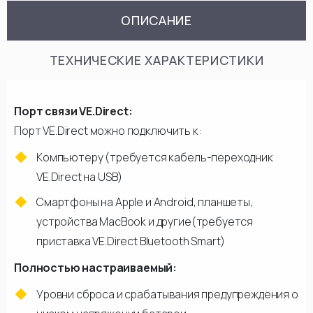
ОПИСАНИЕ
ТЕХНИЧЕСКИЕ ХАРАКТЕРИСТИКИ
Порт связи VE.Direct:
Порт VE.Direct можно подключить к:
Компьютеру (требуется кабель-переходник
VE.Direct на USB)
Смартфоны на Apple и Android, планшеты,
устройства MacBook и другие(требуется
приставка VE.Direct Bluetooth Smart)
Полностью настраиваемый:
Уровни сброса и срабатывания предупреждения о