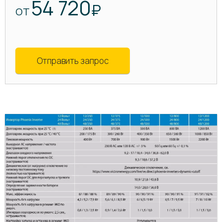
54 720
₽
ОТ
Отправить запрос