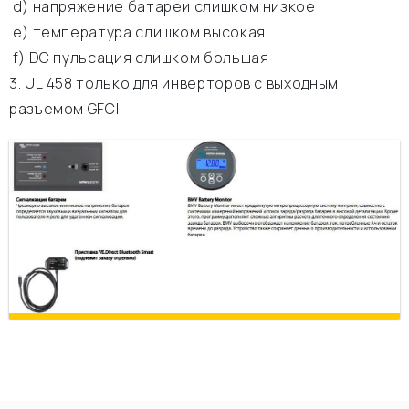
d) напряжение батареи слишком низкое
e) температура слишком высокая
f) DC пульсация слишком большая
3. UL 458 только для инверторов с выходным
разъемом GFCI