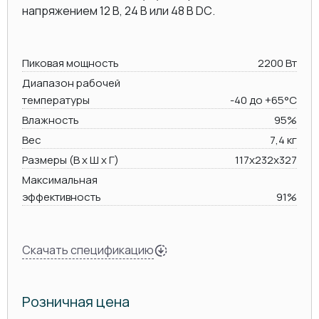
напряжением 12 В, 24 В или 48 В DC.
Пиковая мощность
2200 Вт
Диапазон рабочей
температуры
-40 до +65°C
Влажность
95%
Вес
7,4 кг
Размеры (В х Ш х Г)
117x232х327
Максимальная
эффективность
91%
Скачать спецификацию
Розничная цена