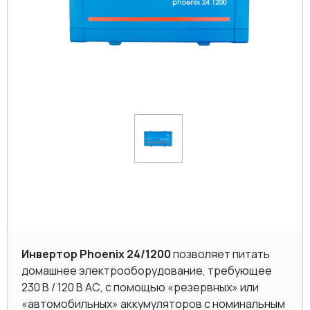
Инвертор Phoenix 24/1200
позволяет питать
домашнее электрооборудование, требующее
230 В / 120 В AC, с помощью «резервных» или
«автомобильных» аккумуляторов с номинальным