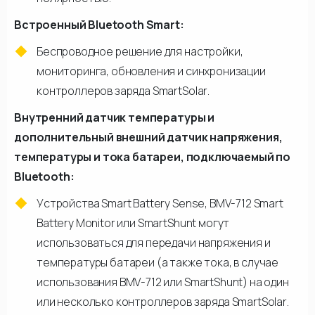
Встроенный Bluetooth Smart:
Беспроводное решение для настройки,
мониторинга, обновления и синхронизации
контроллеров заряда SmartSolar.
Внутренний датчик температуры и
дополнительный внешний датчик напряжения,
температуры и тока батареи, подключаемый по
Bluetooth:
Устройства Smart Battery Sense, BMV-712 Smart
Battery Monitor или SmartShunt могут
использоваться для передачи напряжения и
температуры батареи (а также тока, в случае
использования BMV-712 или SmartShunt) на один
или несколько контроллеров заряда SmartSolar.