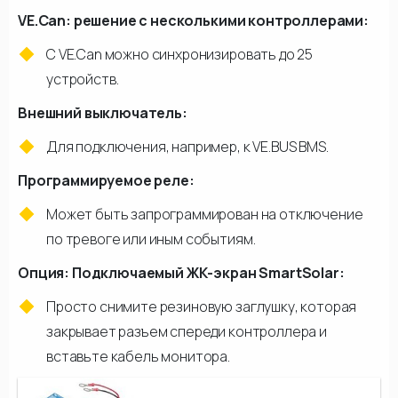
VE.Can: решение с несколькими контроллерами:
С VE.Can можно синхронизировать до 25
устройств.
Внешний выключатель:
Для подключения, например, к VE.BUS BMS.
Программируемое реле:
Может быть запрограммирован на отключение
по тревоге или иным событиям.
Опция: Подключаемый ЖК-экран SmartSolar:
Просто снимите резиновую заглушку, которая
закрывает разъем спереди контроллера и
вставьте кабель монитора.