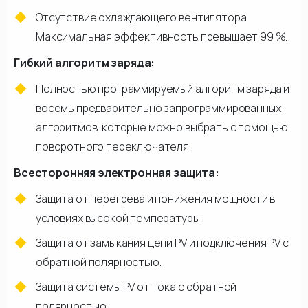
Отсутствие охлаждающего вентилятора.
Максимальная эффективность превышает 99 %.
Гибкий алгоритм заряда:
Полностью программируемый алгоритм заряда и
восемь предварительно запрограммированных
алгоритмов, которые можно выбрать с помощью
поворотного переключателя.
Всесторонняя электронная защита:
Защита от перегрева и понижения мощности в
условиях высокой температуры.
Защита от замыкания цепи PV и подключения PV с
обратной полярностью.
Защита системы PV от тока с обратной
полярностью.