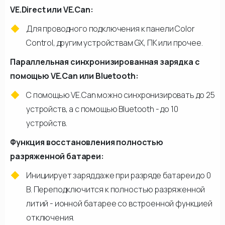
VE.Direct или VE.Can:
Для проводного подключения к панели Color
Control, другим устройствам GX, ПК или прочее.
Параллельная синхронизированная зарядка с
помощью VE.Can или Bluetooth:
С помощью VE.Can можно синхронизировать до 25
устройств, а с помощью Bluetooth - до 10
устройств.
Функция восстановления полностью
разряженной батареи:
Инициирует заряд даже при разряде батареи до 0
В. Переподключится к полностью разряженной
литий - ионной батарее со встроенной функцией
отключения.