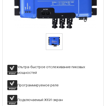
Ультра-быстрое отслеживание пиковых
мощностей
Программируемое реле
Подключаемый ЖКИ-экран