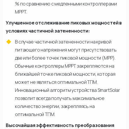
% по сравнению с медленными контроллерами
МРРТ.
Улучшенное отслеживание пиковых мощностей в
условиях частичной затененности:
В случае частичной затененности на кривой
питающего напряжения могут присутствовать
две или более точек пиковой мощности (МРР).
Обычные контроллеры МРРТ закрепляются на
ближайшей точке пиковой мощности, которая
может не являться оптимальной ТПМ.
Инновационный алгоритм устройства SmartSolar
позволит всегда получать максимальное
количество энергии, закрепляясь на
оптимальной ТПМ.
Высочайшая эффективность преобразования