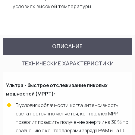
условиях высокой температуры
ОПИСАНИЕ
ТЕХНИЧЕСКИЕ ХАРАКТЕРИСТИКИ
Ультра - быстрое отслеживание пиковых
мощностей (MPPT):
В условиях облачности, когда интенсивность
света постоянно меняется, контроллер МРРТ
позволит повысить получение энергии на 30 % по
сравнению с контроллерами заряда PWM и на 10