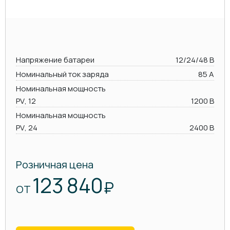
Напряжение батареи
12/24/48 В
Номинальный ток заряда
85 А
Номинальная мощность
PV, 12
1200 В
Номинальная мощность
PV, 24
2400 В
Розничная цена
123 840
₽
ОТ