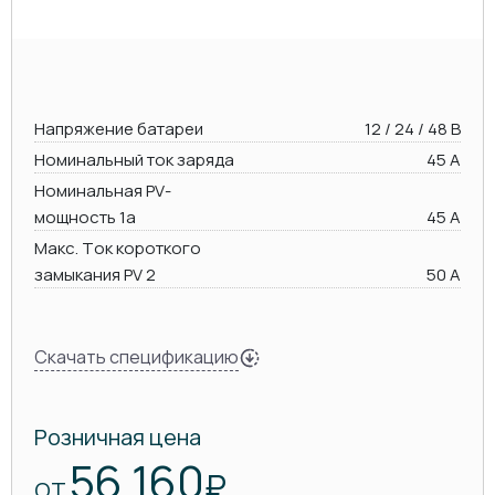
Напряжение батареи
12 / 24 / 48 В
Номинальный ток заряда
45 А
Номинальная PV-
мощность 1a
45 А
Макс. Ток короткого
замыкания PV 2
50 А
Скачать спецификацию
Розничная цена
56 160
₽
ОТ