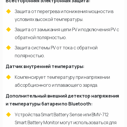
Всесторонняя электронная защита:
Защита от перегрева и понижения мощности в
условиях высокой температуры.
Защита от замыкания цепи PV и подключения PV с
обратной полярностью.
Защита системы PV от тока с обратной
полярностью.
Датчик внутренней температуры:
Компенсирует температуру при напряжении
абсорбционного и плавающего заряда.
Дополнительный внешний детектор напряжения
и температуры батареи по Bluetooth:
Устройства Smart Battery Sense или BMV-712
Smart Battery Monitor могут использоваться для