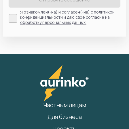
Я ознакомлен(-на) и согласен(-на) с
политикой
конфиденциальности
и даю своё согласие на
обработку персональных данных.
Частным лицам
Для бизнеса
Проекты