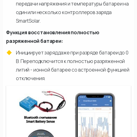
передачи напряжения и температуры батареи на
один или несколько контроллеров заряда
SmartSolar.
Функция восстановления полностью
разряженной батареи:
Инициирует заряд даже при разряде батареи до 0
В. Переподключится к полностью разряженной
литий - ионной батарее со встроенной функцией
отключения.