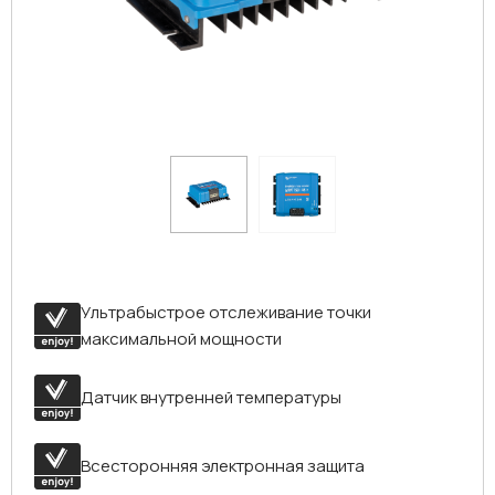
Ультрабыстрое отслеживание точки
максимальной мощности
Датчик внутренней температуры
Всесторонняя электронная защита