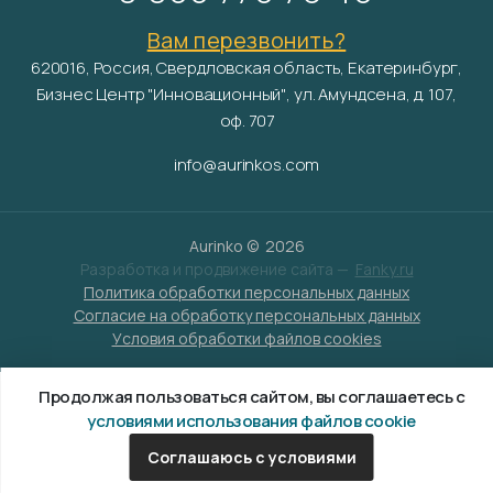
Вам перезвонить?
620016, Россия, Свердловская область, Екатеринбург,
Бизнес Центр "Инновационный", ул. Амундсена, д. 107,
оф. 707
info@aurinkos.com
Aurinko ©
2026
Разработка и продвижение сайта —
Fanky.ru
Политика обработки персональных данных
Согласие на обработку персональных данных
Условия обработки файлов cookies
Продолжая пользоваться сайтом, вы соглашаетесь с
условиями использования файлов cookie
Соглашаюсь с условиями