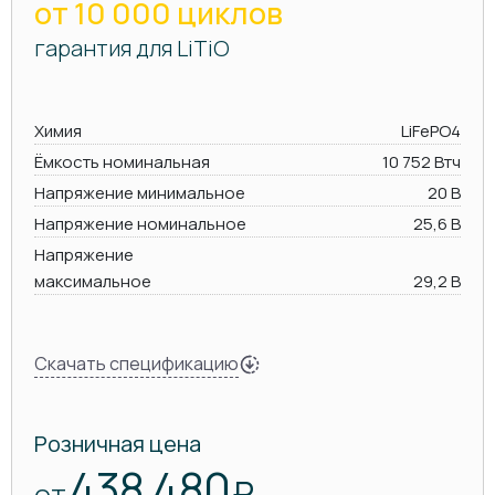
от 10 000 циклов
гарантия для LiTiO
Химия
LiFePO4
Ёмкость номинальная
10 752 Втч
Напряжение минимальное
20 В
Напряжение номинальное
25,6 В
Напряжение
максимальное
29,2 В
Скачать спецификацию
Розничная цена
438 480
₽