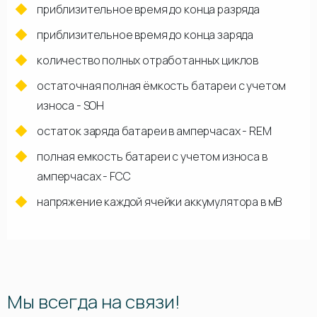
приблизительное время до конца разряда
приблизительное время до конца заряда
количество полных отработанных циклов
остаточная полная ёмкость батареи с учетом
износа - SOH
остаток заряда батареи в амперчасах - REM
полная емкость батареи с учетом износа в
амперчасах - FCC
напряжение каждой ячейки аккумулятора в мВ
Мы всегда на связи!