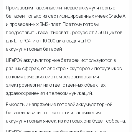
Производим надёжные литиевые аккумуляторные
батареи только из сертифицированных ячеек Grade A
и проверенных BMS-плат. Поэтому готовы
предоставить гарантировать ресурс от 3 500 циклов
для LiFePO4, и от 10 000 циклов для LiTiO
аккумуляторных батарей.
LiFePO4 аккумуляторные батареи используются в
разных сферах, от электро - скутеров и погрузчиков
до коммерческих систем резервирования
электроэнергии на ответственных объектах
здравоохранения и телекоммуникаций.
Ёмкость и напряжение готовой аккумуляторной
батареи зависит от ёмкости и напряжения
аккумуляторных ячеек, из которых она будет собрана.