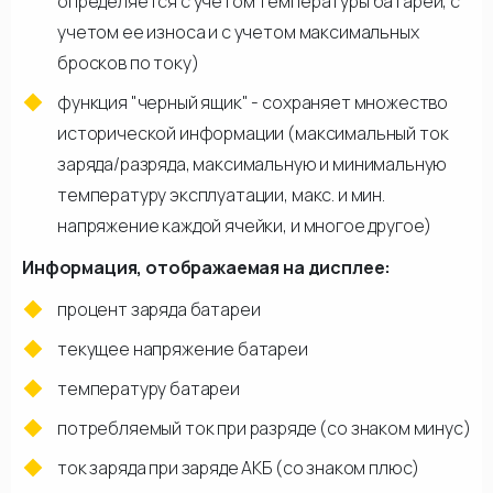
определяется с учетом температуры батареи, с
учетом ее износа и с учетом максимальных
бросков по току)
функция "черный ящик" - сохраняет множество
исторической информации (максимальный ток
заряда/разряда, максимальную и минимальную
температуру эксплуатации, макс. и мин.
напряжение каждой ячейки, и многое другое)
Информация, отображаемая на дисплее:
процент заряда батареи
текущее напряжение батареи
температуру батареи
потребляемый ток при разряде (со знаком минус)
ток заряда при заряде АКБ (со знаком плюс)