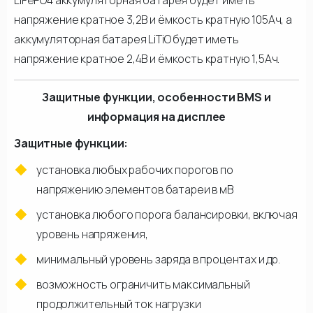
LiFePO4 аккумуляторная батарея будет иметь
напряжение кратное 3,2В и ёмкость кратную 105Ач, а
аккумуляторная батарея LiTiO будет иметь
напряжение кратное 2,4В и ёмкость кратную 1,5Ач.
Защитные функции, особенности BMS и
информация на дисплее
Защитные функции:
установка любых рабочих порогов по
напряжению элементов батареи в мВ
установка любого порога балансировки, включая
уровень напряжения,
минимальный уровень заряда в процентах и др.
возможность ограничить максимальный
продолжительный ток нагрузки