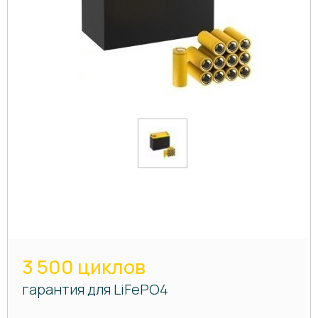
3 500 циклов
гарантия для LiFePO4