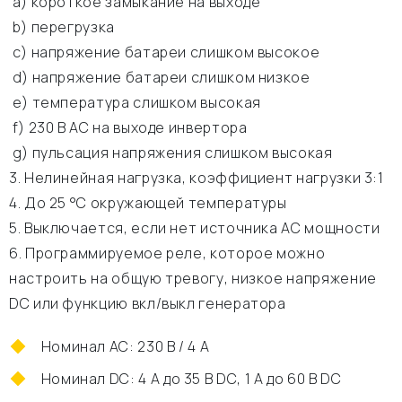
а) короткое замыкание на выходе
b) перегрузка
c) напряжение батареи слишком высокое
d) напряжение батареи слишком низкое
e) температура слишком высокая
f) 230 В АС на выходе инвертора
g) пульсация напряжения слишком высокая
3. Нелинейная нагрузка, коэффициент нагрузки 3:1
4. До 25 °C окружающей температуры
5. Выключается, если нет источника АС мощности
6. Программируемое реле, которое можно
настроить на общую тревогу, низкое напряжение
DC или функцию вкл/выкл генератора
Номинал АС: 230 В / 4 A
Номинал DC: 4 A до 35 В DC, 1 A до 60 В DC