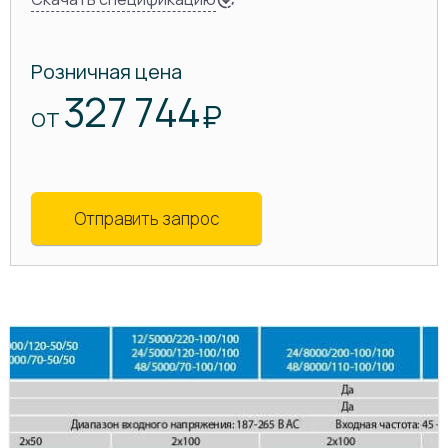
Розничная цена
327 744
₽
ОТ
Отправить запрос