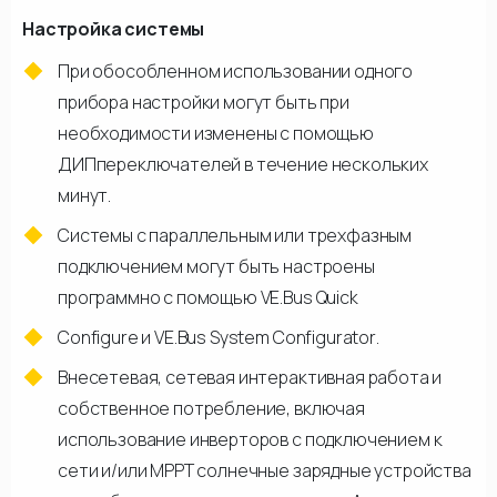
Настройка системы
При обособленном использовании одного
прибора настройки могут быть при
необходимости изменены с помощью
ДИПпереключателей в течение нескольких
минут.
Системы с параллельным или трехфазным
подключением могут быть настроены
программно с помощью VE.Bus Quick
Configure и VE.Bus System Configurator.
Внесетевая, сетевая интерактивная работа и
собственное потребление, включая
использование инверторов с подключением к
сети и/или МРРТ солнечные зарядные устройства