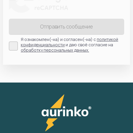
Отправить сообщение
Я ознакомлен(-на) и согласен(-на) с
политикой
конфиденциальности
и даю своё согласие на
обработку персональных данных.