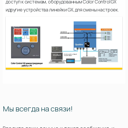
доступ к системам, оборудованным Color Control GX
идругие устройства линейки GX, для смены настроек.
Мы всегда на связи!