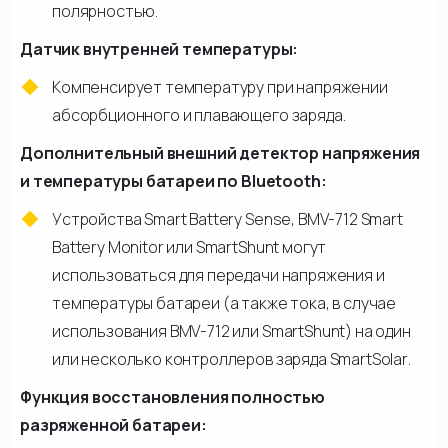
полярностью.
Датчик внутренней температуры:
Компенсирует температуру при напряжении
абсорбционного и плавающего заряда.
Дополнительный внешний детектор напряжения
и температуры батареи по Bluetooth:
Устройства Smart Battery Sense, BMV-712 Smart
Battery Monitor или SmartShunt могут
использоваться для передачи напряжения и
температуры батареи (а также тока, в случае
использования BMV-712 или SmartShunt) на один
или несколько контроллеров заряда SmartSolar.
Функция восстановления полностью
разряженной батареи: