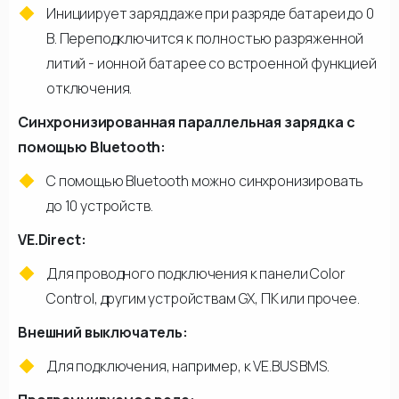
Инициирует заряд даже при разряде батареи до 0
В. Переподключится к полностью разряженной
литий - ионной батарее со встроенной функцией
отключения.
Синхронизированная параллельная зарядка с
помощью Bluetooth:
С помощью Bluetooth можно синхронизировать
до 10 устройств.
VE.Direct:
Для проводного подключения к панели Color
Control, другим устройствам GX, ПК или прочее.
Внешний выключатель:
Для подключения, например, к VE.BUS BMS.