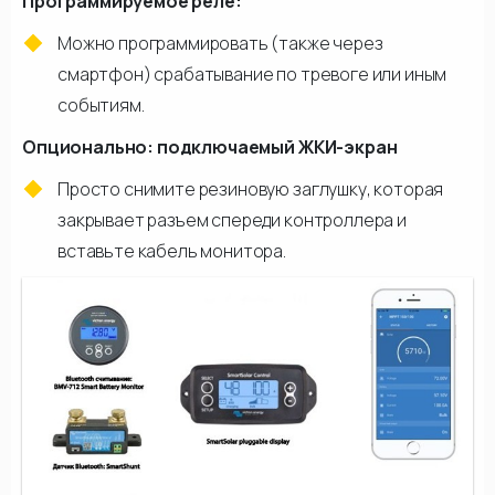
Программируемое реле:
Можно программировать (также через
смартфон) срабатывание по тревоге или иным
событиям.
Опционально: подключаемый ЖКИ-экран
Просто снимите резиновую заглушку, которая
закрывает разъем спереди контроллера и
вставьте кабель монитора.