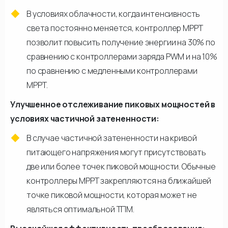
В условиях облачности, когда интенсивность
света постоянно меняется, контроллер МРРТ
позволит повысить получение энергии на 30% по
сравнению с контроллерами заряда PWM и на 10%
по сравнению с медленными контроллерами
МРРТ.
Улучшенное отслеживание пиковых мощностей в
условиях частичной затененности:
В случае частичной затененности на кривой
питающего напряжения могут присутствовать
две или более точек пиковой мощности. Обычные
контроллеры МРРТ закрепляются на ближайшей
точке пиковой мощности, которая может не
являться оптимальной ТПМ.