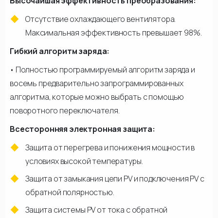
Высочайшая эффективность преобразования:
Отсутствие охлаждающего вентилятора.
Максимальная эффективность превышает 98%.
Гибкий алгоритм заряда:
• Полностью программируемый алгоритм заряда и
восемь предварительно запрограммированных
алгоритма, которые можно выбрать с помощью
поворотного переключателя.
Всесторонняя электронная защита:
Защита от перегрева и понижения мощности в
условиях высокой температуры.
Защита от замыкания цепи PV и подключения PV с
обратной полярностью.
Защита системы PV от тока с обратной