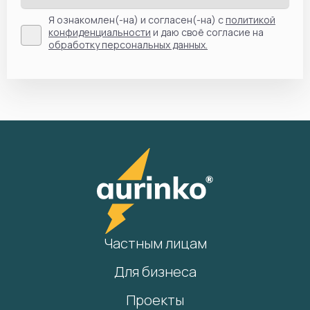
Я ознакомлен(-на) и согласен(-на) с
политикой
конфиденциальности
и даю своё согласие на
обработку персональных данных.
Частным лицам
Для бизнеса
Проекты