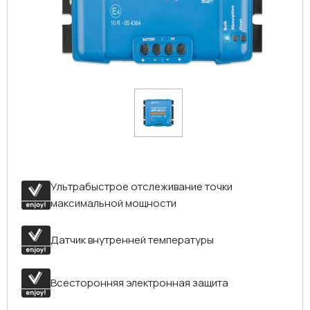
Ультрабыстрое отслеживание точки
максимальной мощности
Датчик внутренней температуры
Всесторонняя электронная защита