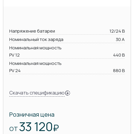
Напряжение батареи
12/24 В
Номинальный ток заряда
30 А
Номинальная мощность
PV 12
440 В
Номинальная мощность
PV 24
880 В
Скачать спецификацию
Розничная цена
33 120
₽
ОТ