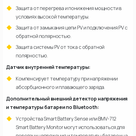
Защита от перегрева и понижения мощности в
условиях высокой температуры.
Защита от замыкания цепи PV и подключения PV с
обратной полярностью.
Защита системы PV от тока с обратной
полярностью.
Датчик внутренней температуры:
Компенсирует температуру при напряжении
абсорбционного и плавающего заряда.
Дополнительный внешний детектор напряжения
и температуры батареи по Bluetooth:
Устройства Smart Battery Sense или BMV-712
Smart Battery Monitor могут использоваться для
передачи напряжения и температуры батареи на