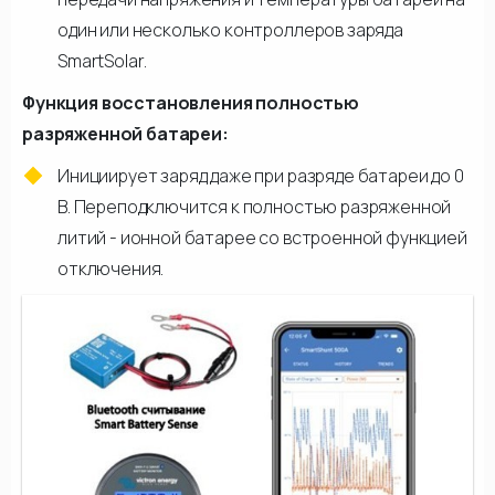
один или несколько контроллеров заряда
SmartSolar.
Функция восстановления полностью
разряженной батареи:
Инициирует заряд даже при разряде батареи до 0
В. Переподключится к полностью разряженной
литий - ионной батарее со встроенной функцией
отключения.