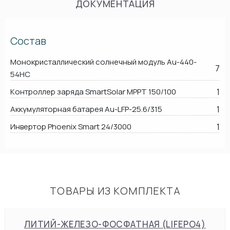
ДОКУМЕНТАЦИЯ
Состав
Монокристаллический солнечный модуль Au-440-
7
54HC
Контроллер заряда SmartSolar MPPT 150/100
1
Аккумуляторная батарея Au-LFP-25.6/315
1
Инвертор Phoenix Smart 24/3000
1
ТОВАРЫ ИЗ КОМПЛЕКТА
ЛИТИЙ-ЖЕЛЕЗО-ФОСФАТНАЯ (LIFEPO4)