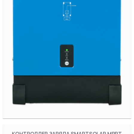
КОНТРОЛЛЕР ЗАРЯДА SMARTSOLAR MPPT