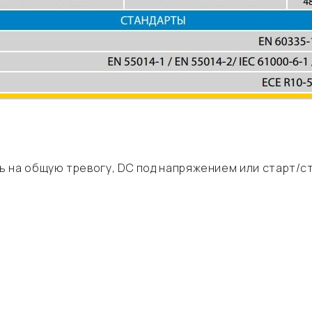
 на общую тревогу, DC под напряжением или старт/с