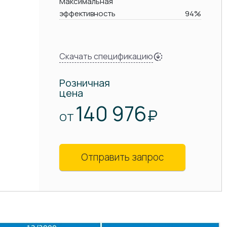
Максимальная
эффективность
94%
Скачать спецификацию
Розничная
цена
140 976
₽
ОТ
Отправить запрос