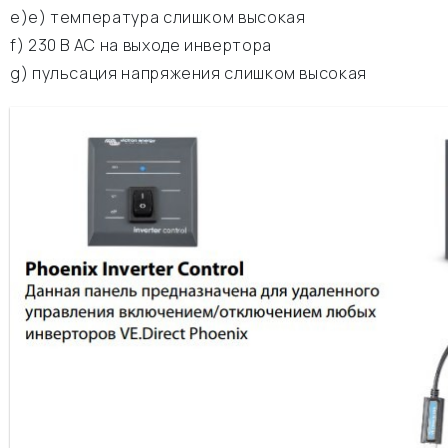
e)е) температура слишком высокая
f) 230 В АС на выходе инвертора
g) пульсация напряжения слишком высокая