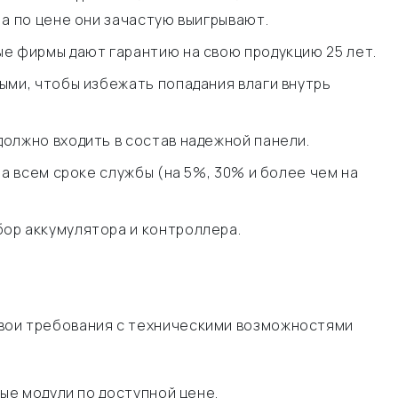
а по цене они зачастую выигрывают.
ые фирмы дают гарантию на свою продукцию 25 лет.
ыми, чтобы избежать попадания влаги внутрь
олжно входить в состав надежной панели.
а всем сроке службы (на 5%, 30% и более чем на
ор аккумулятора и контроллера.
свои требования с техническими возможностями
ые модули по доступной цене.