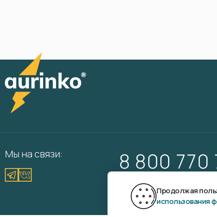
Мы на связи:
8 800 770
Вам перезвонить?
Продолжая польз
использования ф