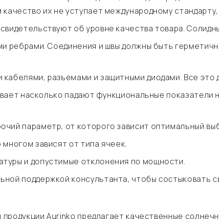
 качество их не уступает международному стандарту, 
свидетельствуют об уровне качества товара. Солидн
ми ребрами. Соединения и швы должны быть герметичн
кабелями, разъемами и защитными диодами. Все это д
зывает насколько падают функциональные показатели н
очий параметр, от которого зависит оптимальный выб
 многом зависят от типа ячеек.
атуры и допустимые отклонения по мощности.
ьной поддержкой консультанта, чтобы состыковать 
продукции Aurinko предлагает качественные солнечн