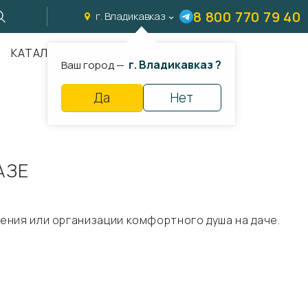
8 800 770 79 40
г. Владикавказ
КАТАЛОГ
г. Владикавказ ?
Ваш город —
Да
Нет
АЗЕ
ения или организации комфортного душа на даче.