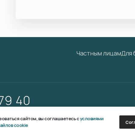
Частным лицам
Для 
 79 40
оваться сайтом, вы соглашаетесь с
условиями
Сог
айлов cookie