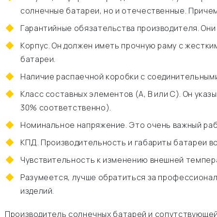
солнечные батареи, но и отечественные. Причем
Гарантийные обязательства производителя. Они 
Корпус. Он должен иметь прочную раму с жестки
батареи.
Наличие распаечной коробки с соединительными 
Класс составных элементов (А, В или С). Он ука
30% соответственно).
Номинальное напряжение. Это очень важный раб
КПД. Производительность и габариты батареи во
Чувствительность к изменению внешней темпер
Разумеется, лучше обратиться за профессионал
изделий.
Производитель солнечных батарей и сопутствующей 