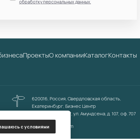
обработку персональных данных.
бизнеса
Проекты
О компании
Каталог
Контакты
620016, Россия, Свердловская область,
Екатеринбург, Бизнес Центр
"Инновационный", ул. Амундсена, д. 107, оф. 707
info@aurinkos.com
лашаюсь с условиями