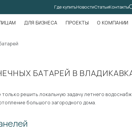
Где купить
Новости
Статьи
Контакты
.Амундсена, д. 107, оф. 707
ЛИЦАМ
ДЛЯ БИЗНЕСА
ПРОЕКТЫ
О КОМПАНИИ
 батарей
ЕЧНЫХ БАТАРЕЙ В ВЛАДИКАВК
е только решить локальную задачу летнего водоснабж
отопление большого загородного дома.
панелей