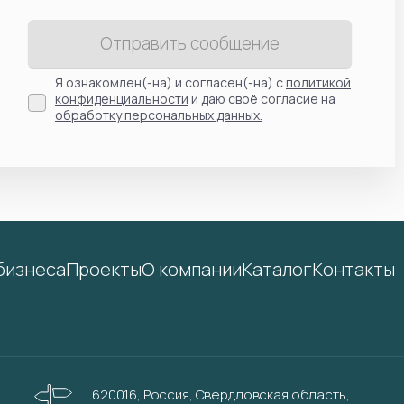
Отправить сообщение
Я ознакомлен(-на) и согласен(-на) с
политикой
конфиденциальности
и даю своё согласие на
обработку персональных данных.
бизнеса
Проекты
О компании
Каталог
Контакты
620016, Россия, Свердловская область,