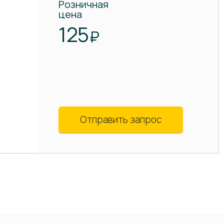
Розничная
цена
125
₽
Отправить запрос