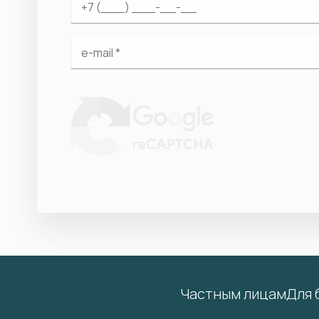
Частным лицам
Для 