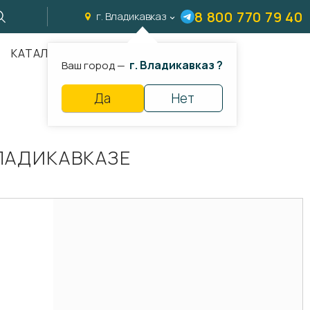
8 800 770 79 40
г. Владикавказ
КАТАЛОГ
г. Владикавказ ?
Ваш город —
Да
Нет
ЛАДИКАВКАЗЕ