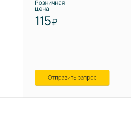
Розничная
цена
115
₽
Отправить запрос