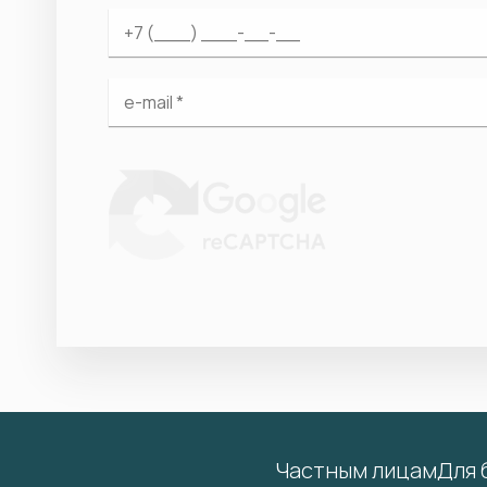
Частным лицам
Для 