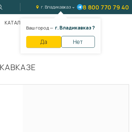
8 800 770 79 40
г. Владикавказ
КАТАЛОГ
г. Владикавказ ?
Ваш город —
Да
Нет
КАВКАЗЕ