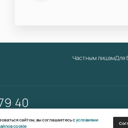
Частным лицам
Для 
 79 40
оваться сайтом, вы соглашаетесь с
условиями
Сог
айлов cookie