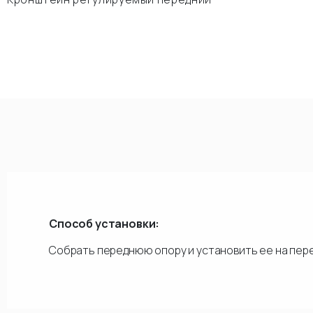
Способ установки:
Собрать переднюю опору и установить ее на пер