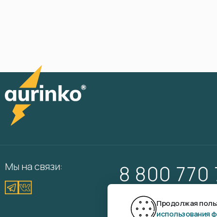
Мы на связи:
8 800 770
Вам перезвонить?
Продолжая польз
использования ф