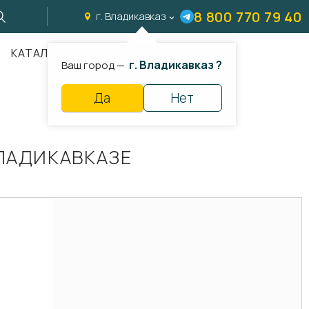
8 800 770 79 40
г. Владикавказ
КАТАЛОГ
г. Владикавказ ?
Ваш город —
Да
Нет
ЛАДИКАВКАЗЕ