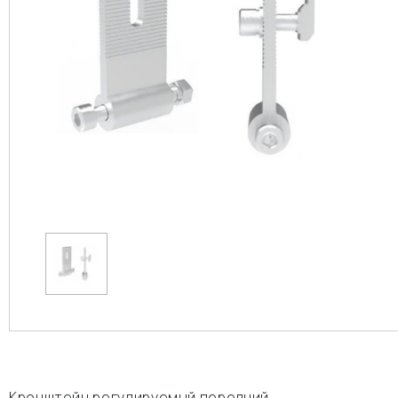
Кронштейн регулируемый передний