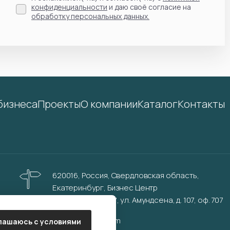
конфиденциальности
и даю своё согласие на
обработку персональных данных.
бизнеса
Проекты
О компании
Каталог
Контакты
620016, Россия, Свердловская область,
Екатеринбург, Бизнес Центр
"Инновационный", ул. Амундсена, д. 107, оф. 707
info@aurinkos.com
лашаюсь с условиями