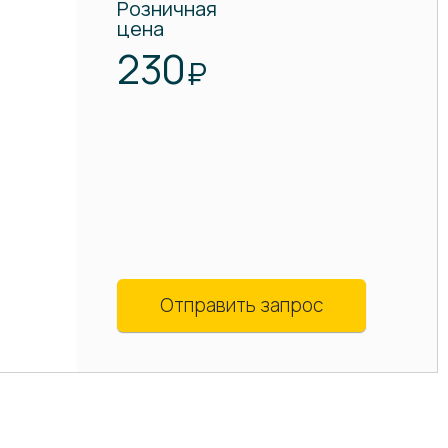
Розничная
цена
230
₽
Отправить запрос