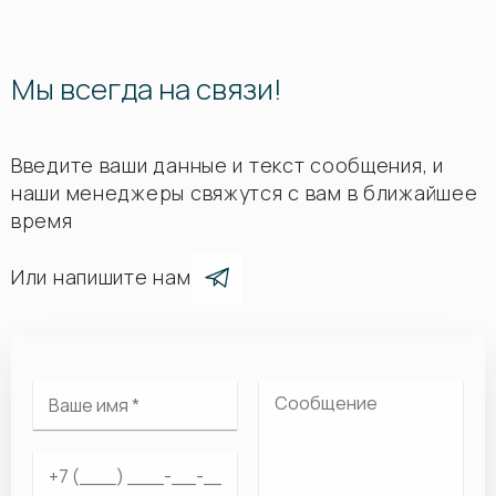
Мы всегда на связи!
Введите ваши данные и текст сообщения, и
наши менеджеры свяжутся с вам в ближайшее
время
Или напишите нам