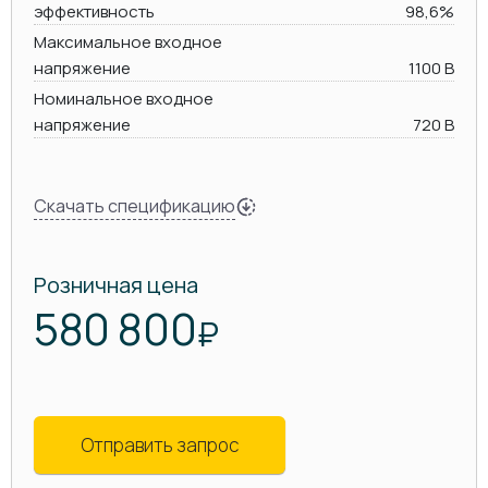
эффективность
98,6%
Максимальное входное
напряжение
1100 В
Номинальное входное
напряжение
720 В
Скачать спецификацию
Розничная цена
580 800
₽
Отправить запрос