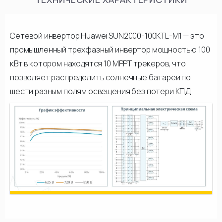
Сетевой инвертор Huawei SUN2000-100KTL-M1 — это
промышленный трехфазный инвертор мощностью 100
кВт в котором находятся 10 MPPT трекеров, что
позволяет распределить солнечные батареи по
шести разным полям освещения без потери КПД.