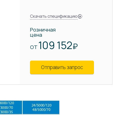
Скачать спецификацию
Розничная
цена
109 152
₽
ОТ
Отправить запрос