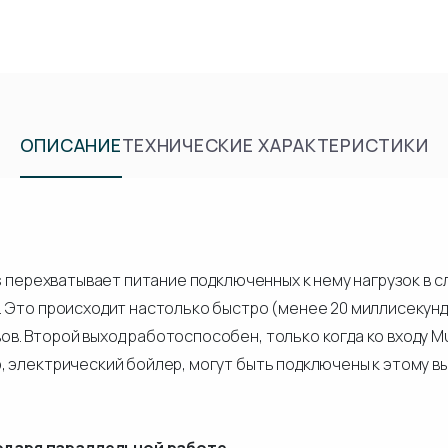
ОПИСАНИЕ
ТЕХНИЧЕСКИЕ ХАРАКТЕРИСТИКИ
us перехватывает питание подключенных к нему нагрузок в 
. Это происходит настолько быстро (менее 20 миллисекунд
. Второй выход работоспособен, только когда ко входу Mul
 электрический бойлер, могут быть подключены к этому вы