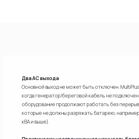
Два АС выхода
Основной выход не может быть отключен. MultiPl
когда генератор/береговой кабель не подключен
оборудование продолжают работать без перерывов
которые не должны разряжать батарею, например,
кВА и выше).