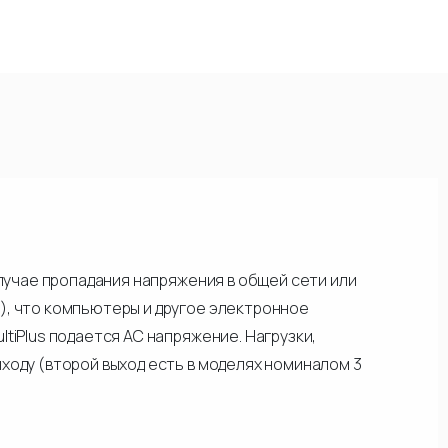
случае пропадания напряжения в общей сети или
), что компьютеры и другое электронное
tiPlus подается АС напряжение. Нагрузки,
ходу (второй выход есть в моделях номиналом 3