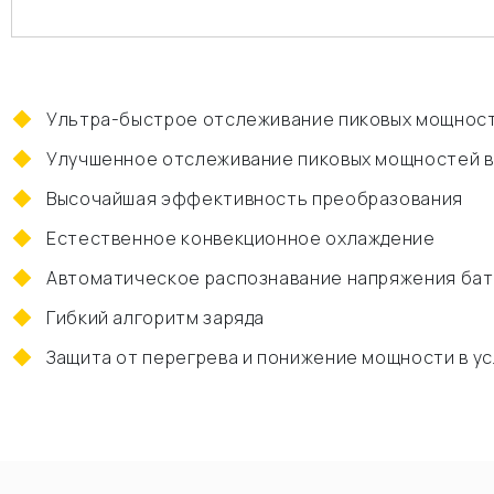
Ультра-быстрое отслеживание пиковых мощнос
Улучшенное отслеживание пиковых мощностей в
Высочайшая эффективность преобразования
Естественное конвекционное охлаждение
Автоматическое распознавание напряжения ба
Гибкий алгоритм заряда
Защита от перегрева и понижение мощности в у