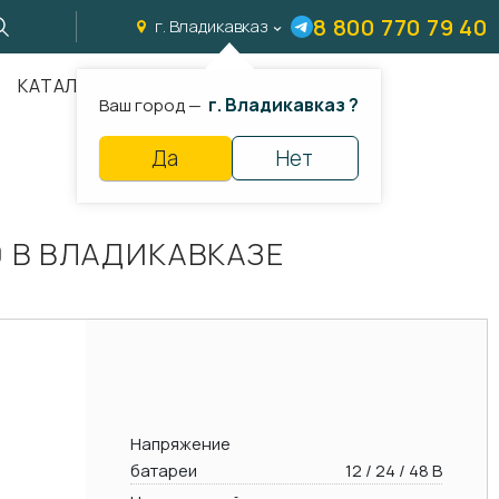
8 800 770 79 40
г. Владикавказ
КАТАЛОГ
г. Владикавказ ?
Ваш город —
Да
Нет
 В ВЛАДИКАВКАЗЕ
Напряжение
батареи
12 / 24 / 48 В