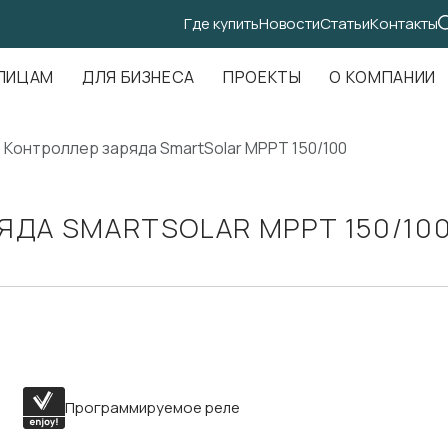
Где купить
Новости
Статьи
Контакты
.Амундсена, д. 107, оф. 707
ЛИЦАМ
ДЛЯ БИЗНЕСА
ПРОЕКТЫ
О КОМПАНИИ
Контроллер заряда SmartSolar MPPT 150/100
ЯДА SMARTSOLAR MPPT 150/100
Программируемое реле