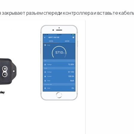
 закрывает разъем спереди контроллера и вставьте кабел