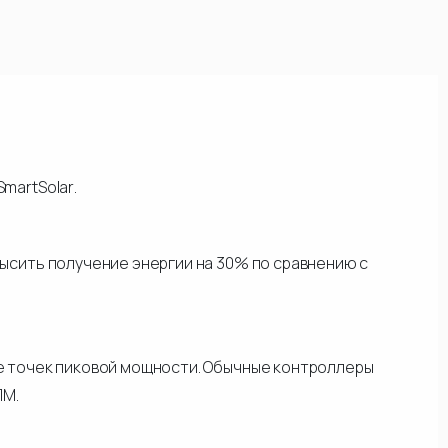
martSolar.
ысить получение энергии на 30% по сравнению с
ее точек пиковой мощности. Обычные контроллеры
ПМ.