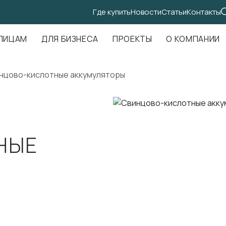
Где купить
Новости
Статьи
Контакты
.Амундсена, д. 107, оф. 707
ЛИЦАМ
ДЛЯ БИЗНЕСА
ПРОЕКТЫ
О КОМПАНИИ
нцово-кислотные аккумуляторы
НЫЕ