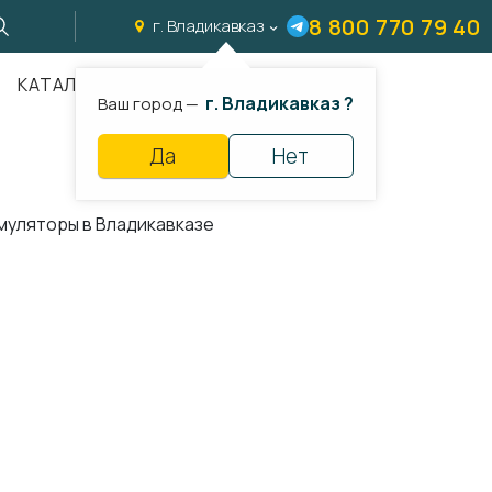
8 800 770 79 40
г. Владикавказ
КАТАЛОГ
г. Владикавказ ?
Ваш город —
Да
Нет