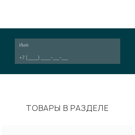
ТОВАРЫ В РАЗДЕЛЕ