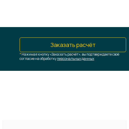
Заказать расчёт
*
Нажимая кнопку «Заказать расчёт», вы подтверждаете своё
согласие на обработку
персональных данных