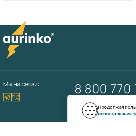
Мы на связи:
8 800 770
Вам перезвонить?
Продолжая польз
использования ф
Aurinko ©
2026
Разр