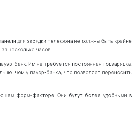
анели для зарядки телефона не должны быть крайне
 за несколько часов.
пауэр-банк. Им не требуется постоянная подзарядка.
льше, чем у пауэр-банка, что позволяет переносить
ующем форм-факторе. Они будут более удобными в