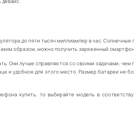
 девайс.
ятора до пяти тысяч миллиампер в час. Солнечные п
 Таким образом, можно получить заряженный смартфон
ть. Они лучше справляются со своими задачами, чем 
це и удобное для этого место. Размер батареи не бо
елефона купить, то выбирайте модель в соответств