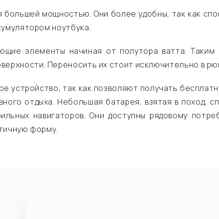
я большей мощностью. Они более удобны, так как спо
кумулятором ноутбука.
ющие элементы начиная от полутора ватта. Таким 
верхности. Переносить их стоит исключительно в рюк
ое устройство, так как позволяют получать бесплат
вного отдыха. Небольшая батарея, взятая в поход, 
ильных навигаторов. Они доступны рядовому потре
ктичную форму.