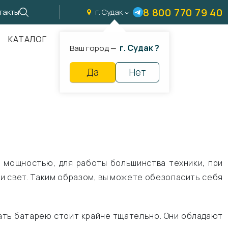
8 800 770 79 40
такты
г. Судак
КАТАЛОГ
г. Судак ?
Ваш город —
Да
Нет
 мощностью, для работы большинства техники, при
или свет. Таким образом, вы можете обезопасить себя
рать батарею стоит крайне тщательно. Они обладают