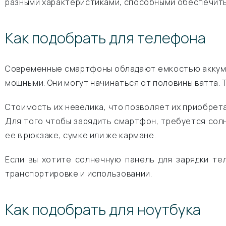
разными характеристиками, способными обеспечить
Как подобрать для телефона
Современные смартфоны обладают емкостью аккумул
мощными. Они могут начинаться от половины ватта.
Стоимость их невелика, что позволяет их приобрета
Для того чтобы зарядить смартфон, требуется солн
ее в рюкзаке, сумке или же кармане.
Если вы хотите солнечную панель для зарядки т
транспортировке и использовании.
Как подобрать для ноутбука