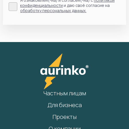
Я ознакомлен(-на) и согласен(-на) с
политикой
конфиденциальности
и даю своё согласие на
обработку персональных данных.
Частным лицам
Для бизнеса
Проекты
О компании