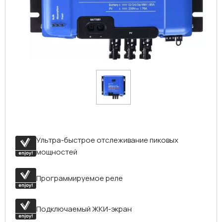
Ультра-быстрое отслеживание пиковых
мощностей
Программируемое реле
Подключаемый ЖКИ-экран