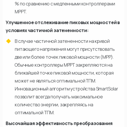
% по сравнению с медленными контроллерами
МРРТ.
Улучшенное отслеживание пиковых мощностей в
условиях частичной затененности:
В случае частичной затененности на кривой
питающего напряжения могут присутствовать
две или более точек пиковой мощности (МРР).
Обычные контроллеры МРРТ закрепляются на
ближайшей точке пиковой мощности, которая
может не являться оптимальной ТПМ.
Инновационный алгоритм устройства SmartSolar
позволит всегда получать максимальное
количество энергии, закрепляясь на
оптимальной ТПМ.
Высочайшая эффективность преобразования