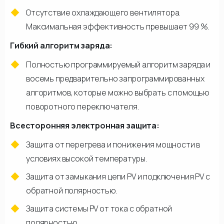
Отсутствие охлаждающего вентилятора.
Максимальная эффективность превышает 99 %.
Гибкий алгоритм заряда:
Полностью программируемый алгоритм заряда и
восемь предварительно запрограммированных
алгоритмов, которые можно выбрать с помощью
поворотного переключателя.
Всесторонняя электронная защита:
Защита от перегрева и понижения мощности в
условиях высокой температуры.
Защита от замыкания цепи PV и подключения PV с
обратной полярностью.
Защита системы PV от тока с обратной
полярностью.