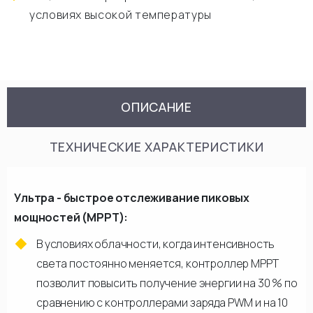
условиях высокой температуры
ОПИСАНИЕ
ТЕХНИЧЕСКИЕ ХАРАКТЕРИСТИКИ
Ультра - быстрое отслеживание пиковых
мощностей (MPPT):
В условиях облачности, когда интенсивность
света постоянно меняется, контроллер МРРТ
позволит повысить получение энергии на 30 % по
сравнению с контроллерами заряда PWM и на 10