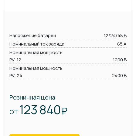
Напряжение батареи
12/24/48 В
Номинальный ток заряда
85 А
Номинальная мощность
PV, 12
1200 В
Номинальная мощность
PV, 24
2400 В
Розничная цена
123 840
₽
ОТ