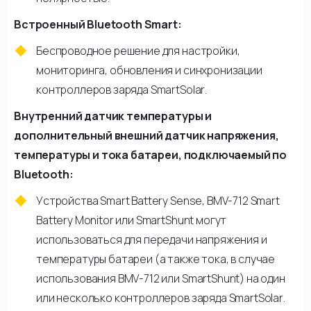
Встроенный Bluetooth Smart:
Беспроводное решение для настройки,
мониторинга, обновления и синхронизации
контроллеров заряда SmartSolar.
Внутренний датчик температуры и
дополнительный внешний датчик напряжения,
температуры и тока батареи, подключаемый по
Bluetooth:
Устройства Smart Battery Sense, BMV-712 Smart
Battery Monitor или SmartShunt могут
использоваться для передачи напряжения и
температуры батареи (а также тока, в случае
использования BMV-712 или SmartShunt) на один
или несколько контроллеров заряда SmartSolar.