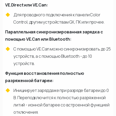
VE.Direct или VE.Can:
Для проводного подключения к панели Color
Control, другим устройствам GX, ПК или прочее.
Параллельная синхронизированная зарядка с
помощью VE.Can или Bluetooth:
С помощью VE.Can можно синхронизировать до 25
устройств, а с помощью Bluetooth - до 10
устройств.
Функция восстановления полностью
разряженной батареи:
Инициирует заряд даже при разряде батареи до 0
В. Переподключится к полностью разряженной
литий - ионной батарее со встроенной функцией
отключения.