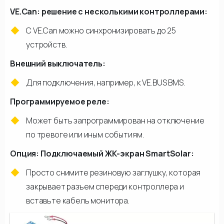
VE.Can: решение с несколькими контроллерами:
С VE.Can можно синхронизировать до 25
устройств.
Внешний выключатель:
Для подключения, например, к VE.BUS BMS.
Программируемое реле:
Может быть запрограммирован на отключение
по тревоге или иным событиям.
Опция: Подключаемый ЖК-экран SmartSolar:
Просто снимите резиновую заглушку, которая
закрывает разъем спереди контроллера и
вставьте кабель монитора.