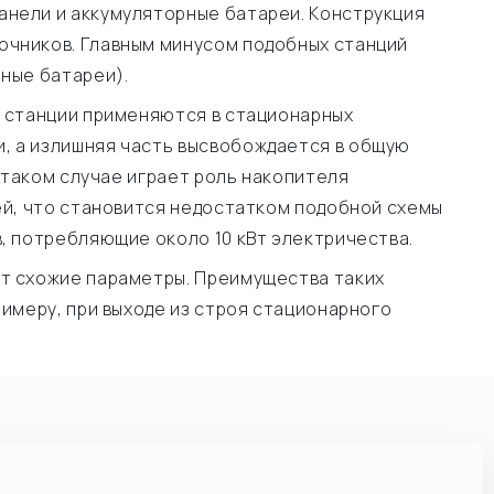
анели и аккумуляторные батареи. Конструкция
очников. Главным минусом подобных станций
ные батареи).
е станции применяются в стационарных
, а излишняя часть высвобождается в общую
 таком случае играет роль накопителя
ей, что становится недостатком подобной схемы
, потребляющие около 10 кВт электричества.
ют схожие параметры. Преимущества таких
имеру, при выходе из строя стационарного