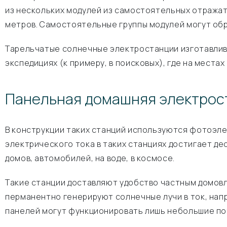
из нескольких модулей из самостоятельных отражат
метров. Самостоятельные группы модулей могут об
Тарельчатые солнечные электростанции изготавлива
экспедициях (к примеру, в поисковых), где на места
Панельная домашняя электрос
В конструкции таких станций используются фотоэл
электрического тока в таких станциях достигает де
домов, автомобилей, на воде, в космосе.
Такие станции доставляют удобство частным домовл
перманентно генерируют солнечные лучи в ток, нап
панелей могут функционировать лишь небольшие потр