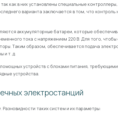
так как в них установлены специальные контроллеры,
следнего варианта заключается в том, что контроль 
вляются аккумуляторные батареи, которые обеспечив
еменного тока с напряжением 220 В. Для того, чтобы
оры. Таким образом, обеспечивается подача электро
и т. д.
мощных устройств с блоками питания, требующими ни
ядные устройства.
нечных электростанций
. Разновидности таких систем и их параметры: