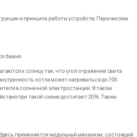
рукции и принципа работы устройств. Перечислим
ся башня.
агаются к солнцу так, что угол отражения света
 внутренность котла может нагреваться до 700
сителя в солнечной электростанции. В таком
йствия при такой схеме достигает 20%. Таким
 Здесь применяется модульный механизм, состоящий