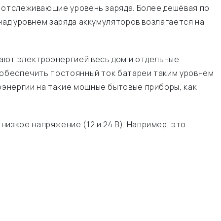
 отслеживающие уровень заряда. Более дешёвая по
над уровнем заряда аккумуляторов возлагается на
ают электроэнергией весь дом и отдельные
 обеспечить постоянный ток батареи таким уровнем
энергии на такие мощные бытовые приборы, как
зкое напряжение (12 и 24 В). Например, это