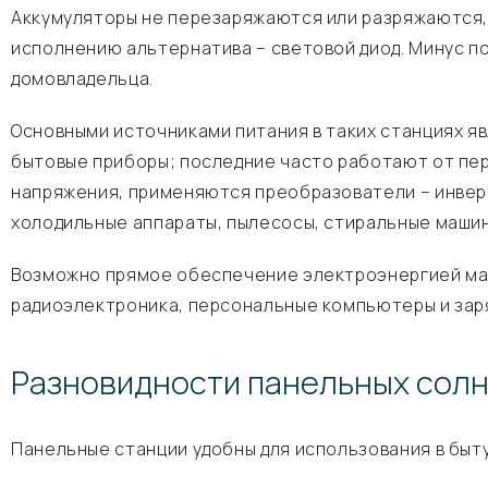
Аккумуляторы не перезаряжаются или разряжаются, 
исполнению альтернатива – световой диод. Минус по
домовладельца.
Основными источниками питания в таких станциях я
бытовые приборы; последние часто работают от пер
напряжения, применяются преобразователи – инверт
холодильные аппараты, пылесосы, стиральные машины 
Возможно прямое обеспечение электроэнергией мало
радиоэлектроника, персональные компьютеры и зар
Разновидности панельных сол
Панельные станции удобны для использования в быту