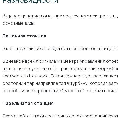
Видовое деление домашних солнечных электростанци
основные виды.
Башенная станция
В конструкции такого вида есть особенность: в це
В дневное время сигналы из центра управления опре
направляет лучи на котёл, расположенный вверху баш
градусов по Цельсию. Такая температура заставляет
состоянии пар направляется в турбину, которая за
способом электроэнергией можно обеспечить жилые
Тарельчатая станция
Схема работы таких солнечных электростанций схо