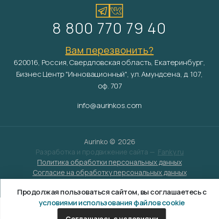
8 800 770 79 40
Вам перезвонить?
620016, Россия, Свердловская область, Екатеринбург,
Бизнес Центр "Инновационный", ул. Амундсена, д. 107,
оф. 707
info@aurinkos.com
Aurinko ©
2026
Разработка и продвижение сайта —
Fanky.ru
Политика обработки персональных данных
Согласие на обработку персональных данных
Условия обработки файлов cookies
Продолжая пользоваться сайтом, вы соглашаетесь с
условиями использования файлов cookie
Соглашаюсь с условиями