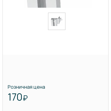
Розничная цена
170
₽