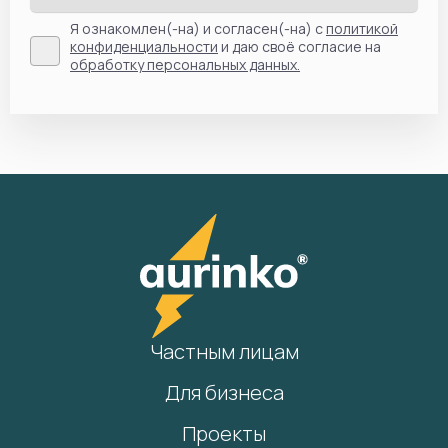
Я ознакомлен(-на) и согласен(-на) с
политикой
конфиденциальности
и даю своё согласие на
обработку персональных данных.
Частным лицам
Для бизнеса
Проекты