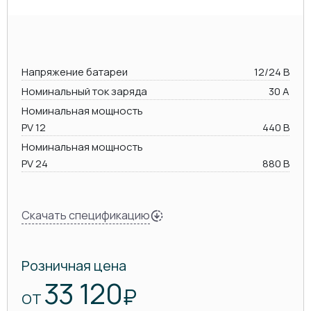
Напряжение батареи
12/24 В
Номинальный ток заряда
30 А
Номинальная мощность
PV 12
440 В
Номинальная мощность
PV 24
880 В
Скачать спецификацию
Розничная цена
33 120
₽
ОТ