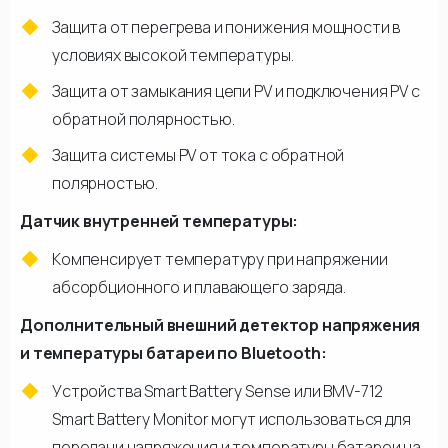
Защита от перегрева и понижения мощности в
условиях высокой температуры.
Защита от замыкания цепи PV и подключения PV с
обратной полярностью.
Защита системы PV от тока с обратной
полярностью.
Датчик внутренней температуры:
Компенсирует температуру при напряжении
абсорбционного и плавающего заряда.
Дополнительный внешний детектор напряжения
и температуры батареи по Bluetooth:
Устройства Smart Battery Sense или BMV-712
Smart Battery Monitor могут использоваться для
передачи напряжения и температуры батареи на