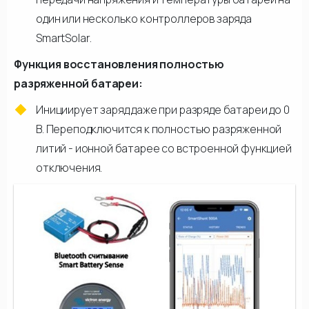
один или несколько контроллеров заряда
SmartSolar.
Функция восстановления полностью
разряженной батареи:
Инициирует заряд даже при разряде батареи до 0
В. Переподключится к полностью разряженной
литий - ионной батарее со встроенной функцией
отключения.