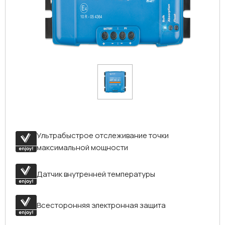
Ультрабыстрое отслеживание точки
максимальной мощности
Датчик внутренней температуры
Всесторонняя электронная защита