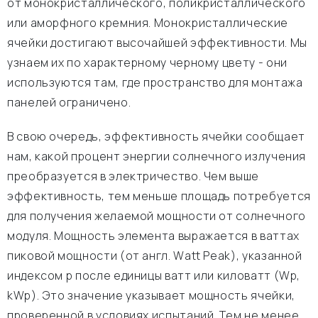
от монокристаллического, поликристаллического
или аморфного кремния. Монокристаллические
ячейки достигают высочайшей эффективности. Мы
узнаем их по характерному черному цвету - они
используются там, где пространство для монтажа
панелей ограничено.
В свою очередь, эффективность ячейки сообщает
нам, какой процент энергии солнечного излучения
преобразуется в электричество. Чем выше
эффективность, тем меньше площадь потребуется
для получения желаемой мощности от солнечного
модуля. Мощность элемента выражается в ваттах
пиковой мощности (от англ. Watt Peak), указанной
индексом p после единицы ватт или киловатт (Wp,
kWp). Это значение указывает мощность ячейки,
проверенной в условиях испытаний. Тем не менее,