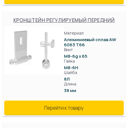
КРОНШТЕЙН РЕГУЛИРУЕМЫЙ ПЕРЕДНИЙ
Материал
Алюминиевый сплав AW
6063 T66
Винт
М8-6g x 65
Гайка
М8-6Н
Шайба
8Л
Длина
38 мм
Перейти к товару