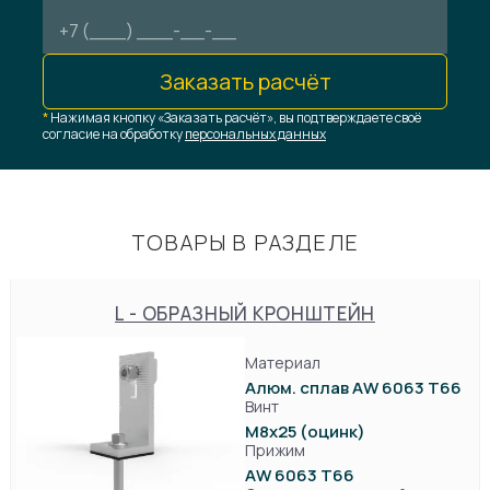
Заказать расчёт
*
Нажимая кнопку «Заказать расчёт», вы подтверждаете своё
согласие на обработку
персональных данных
ТОВАРЫ В РАЗДЕЛЕ
L - ОБРАЗНЫЙ КРОНШТЕЙН
Материал
Алюм. сплав AW 6063 T66
Винт
М8х25 (оцинк)
Прижим
AW 6063 T66