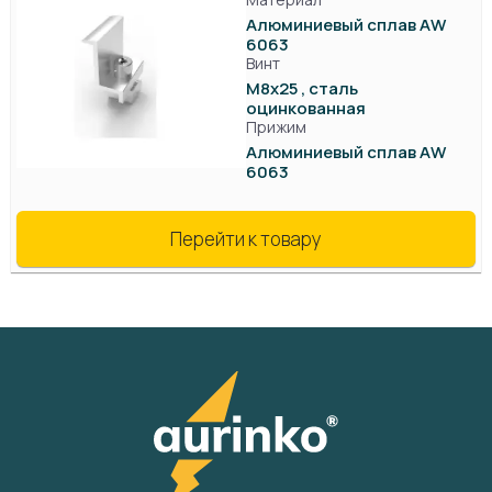
Алюминиевый сплав AW
6063
Винт
М8х25 , сталь
оцинкованная
Прижим
Алюминиевый сплав AW
6063
Перейти к товару