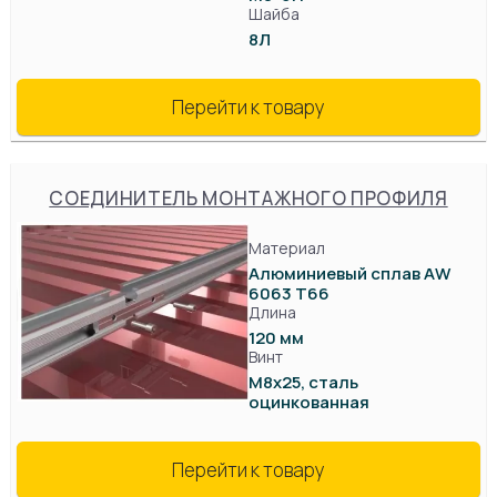
Шайба
8Л
Перейти к товару
СОЕДИНИТЕЛЬ МОНТАЖНОГО ПРОФИЛЯ
Материал
Алюминиевый сплав AW
6063 T66
Длина
120 мм
Винт
М8х25, сталь
оцинкованная
Перейти к товару