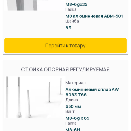
М8-6gx25
Гайка
М8 алюминиевая АВМ-501
Шайба
8Л
Перейти к товару
СТОЙКА ОПОРНАЯ РЕГУЛИРУЕМАЯ
Материал
Алюминиевый сплав AW
6063 T66
Длина
650 мм
Винт
М8-6g x 65
Гайка
М8-6Н