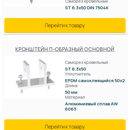
Саморез кровельный
ST 6.3x50 DIN 7504K
Перейти к товару
КРОНШТЕЙН П-ОБРАЗНЫЙ ОСНОВНОЙ
Саморез кровельный
ST 6.3x50
Уплотнитель
EPDM самоклеящийся 50х2
Длина
50 мм
Материал
Алюминиевый сплав AW
6063
Перейти к товару