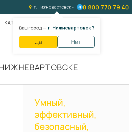
8 800 770 79 40
г. Нижневартовск
КАТАЛОГ
г. Нижневартовск ?
Ваш город —
Да
Нет
В НИЖНЕВАРТОВСКЕ
Умный,
эффективный,
безопасный,