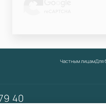
Частным лицам
Для 
 79 40