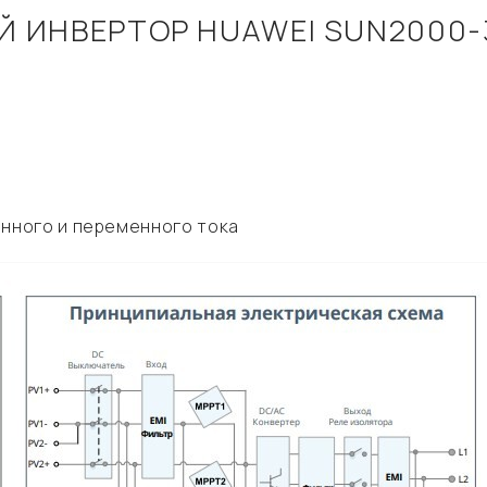
Й ИНВЕРТОР HUAWEI SUN2000-
янного и переменного тока