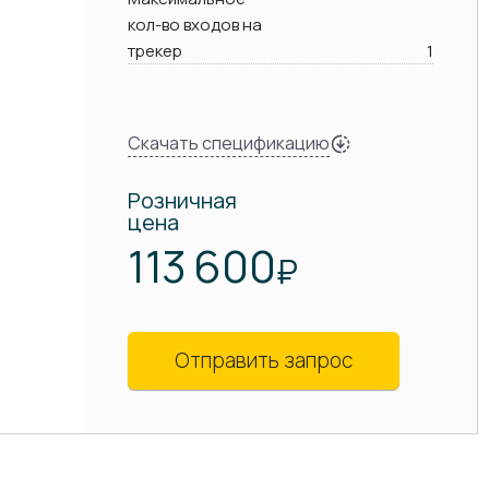
кол-во входов на
трекер
1
Скачать спецификацию
Розничная
цена
113 600
₽
Отправить запрос