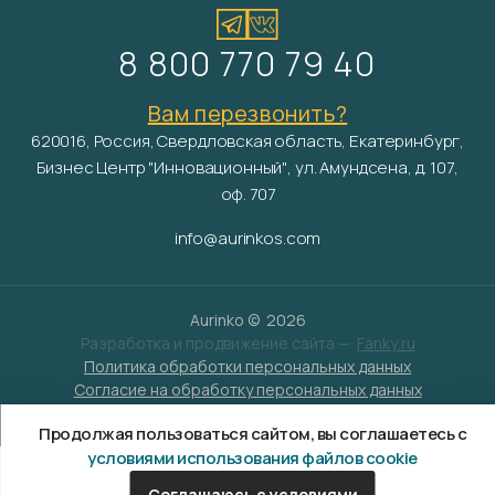
8 800 770 79 40
Вам перезвонить?
620016, Россия, Свердловская область, Екатеринбург,
Бизнес Центр "Инновационный", ул. Амундсена, д. 107,
оф. 707
info@aurinkos.com
Aurinko ©
2026
Разработка и продвижение сайта —
Fanky.ru
Политика обработки персональных данных
Согласие на обработку персональных данных
Условия обработки файлов cookies
Продолжая пользоваться сайтом, вы соглашаетесь с
условиями использования файлов cookie
Соглашаюсь с условиями