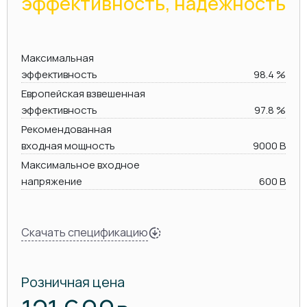
эффективность, надежность
Максимальная
эффективность
98.4 %
Европейская взвешенная
эффективность
97.8 %
Рекомендованная
входная мощность
9000 В
Максимальное входное
напряжение
600 В
Скачать спецификацию
Розничная цена