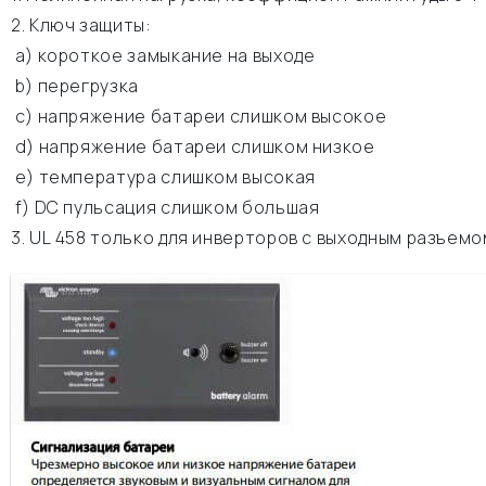
2. Ключ защиты:
а) короткое замыкание на выходе
b) перегрузка
c) напряжение батареи слишком высокое
d) напряжение батареи слишком низкое
e) температура слишком высокая
f) DC пульсация слишком большая
3. UL 458 только для инверторов с выходным разъемо