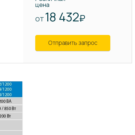
цена
18 432
₽
ОТ
Отправить запрос