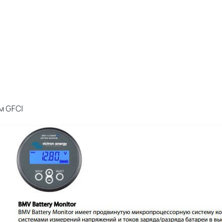
м GFCI