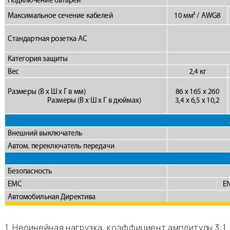
1. Нелинейная нагрузка, коэффициент амплитуды 3:1