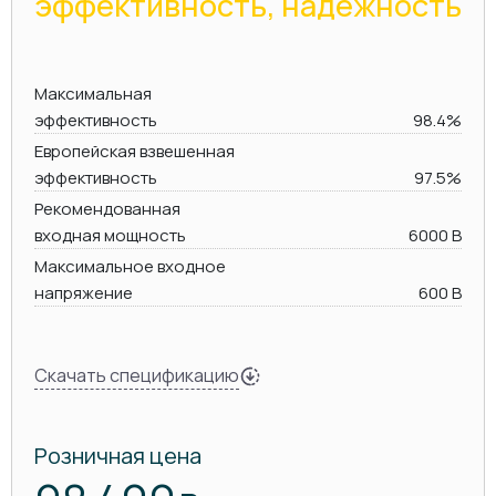
эффективность, надежность
Максимальная
эффективность
98.4%
Европейская взвешенная
эффективность
97.5%
Рекомендованная
входная мощность
6000 В
Максимальное входное
напряжение
600 В
Скачать спецификацию
Розничная цена