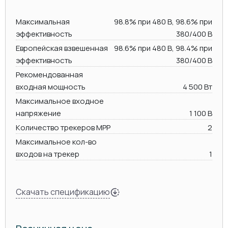
Максимальная
98.8% при 480 В, 98.6% при
эффективность
380/400 В
Европейская взвешенная
98.6% при 480 В, 98.4% при
эффективность
380/400 В
Рекомендованная
входная мощность
4 500 Вт
Максимальное входное
напряжение
1 100 В
Количество трекеров MPP
2
Максимальное кол-во
входов на трекер
1
Скачать спецификацию