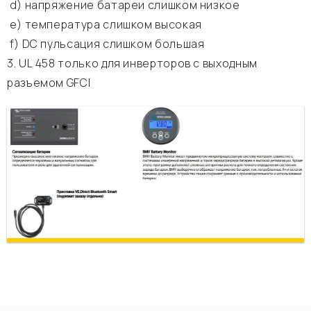
d) напряжение батареи слишком низкое
e) температура слишком высокая
f) DC пульсация слишком большая
3. UL 458 только для инверторов с выходным
разъемом GFCI