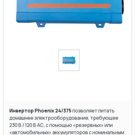
Инвертор Phoenix 24/375
позволяет питать
домашнее электрооборудование, требующее
230 В / 120 В AC, с помощью «резервных» или
«автомобильных» аккумуляторов с номинальным