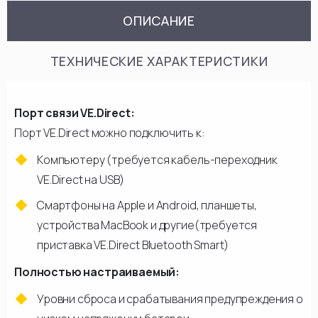
ОПИСАНИЕ
ТЕХНИЧЕСКИЕ ХАРАКТЕРИСТИКИ
Порт связи VE.Direct:
Порт VE.Direct можно подключить к:
Компьютеру (требуется кабель-переходник
VE.Direct на USB)
Смартфоны на Apple и Android, планшеты,
устройства MacBook и другие(требуется
приставка VE.Direct Bluetooth Smart)
Полностью настраиваемый:
Уровни сброса и срабатывания предупреждения о