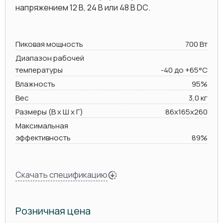
напряжением 12 В, 24 В или 48 В DC.
Пиковая мощность
700 Вт
Диапазон рабочей
температуры
-40 до +65°C
Влажность
95%
Вес
3,0 кг
Размеры (В х Ш х Г)
86x165x260
Максимальная
эффективность
89%
Скачать спецификацию
Розничная цена