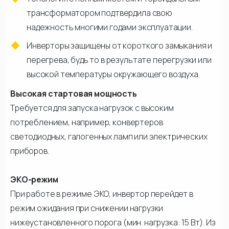
трансформатором подтвердила свою
надежность многими годами эксплуатации.
Инверторы защищены от короткого замыкания и
перегрева, будь то в результате перегрузки или
высокой температуры окружающего воздуха.
Высокая стартовая мощность
Требуется для запуска нагрузок с высоким
потреблением, например, конвертеров
светодиодных, галогенных ламп или электрических
приборов.
ЭКО-режим
При работе в режиме ЭКО, инвертор перейдет в
режим ожидания при снижении нагрузки
нижеустановленного порога (мин. нагрузка: 15 Вт). Из