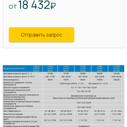
18 432
₽
ОТ
Отправить запрос