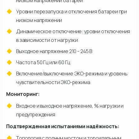
низком напряжении батареи
Уровни перезапуска и отключения батареи при
низком напряжении
Динамическое отключение: уровни отключения
в зависимости от нагрузки
Выходное напряжение 210 - 245 В
Частота 50 Гц или 60 Гц
Включение/выключение ЭКО-режима и уровень
чувствительности ЭКО-режима
Мониторинг:
Входное и выходное напряжение, % нагрузки и
предупреждения
Подтвержденная испытаниями надёжность:
Топология с полным мостом и тороидальным