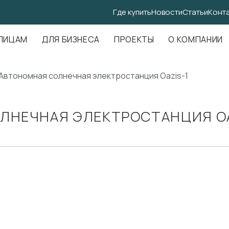
Где купить
Новости
Статьи
Конт
.Амундсена, д. 107, оф. 707
ЛИЦАМ
ДЛЯ БИЗНЕСА
ПРОЕКТЫ
О КОМПАНИИ
Автономная солнечная электростанция Oazis-1
ЛНЕЧНАЯ ЭЛЕКТРОСТАНЦИЯ OAZ