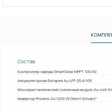
КОМПЛЕ
Состав
Контроллер заряда SmartSolar MPPT 100/30
Аккумуляторная батарея Au-LFP-25,6/105
Монокристаллический солнечный модуль Au-440-5
Инвертор Phoenix 24/1200 VE.Direct Schuko*