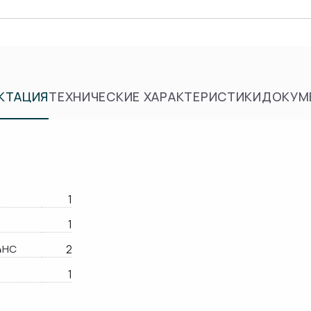
КТАЦИЯ
ТЕХНИЧЕСКИЕ ХАРАКТЕРИСТИКИ
ДОКУМ
1
1
4HC
2
1