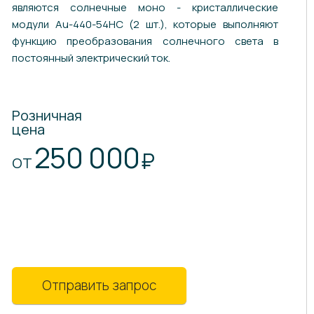
являются солнечные моно - кристаллические
модули Au-440-54HC (2 шт.), которые выполняют
функцию преобразования солнечного света в
постоянный электрический ток.
Розничная
цена
250 000
₽
ОТ
Отправить запрос