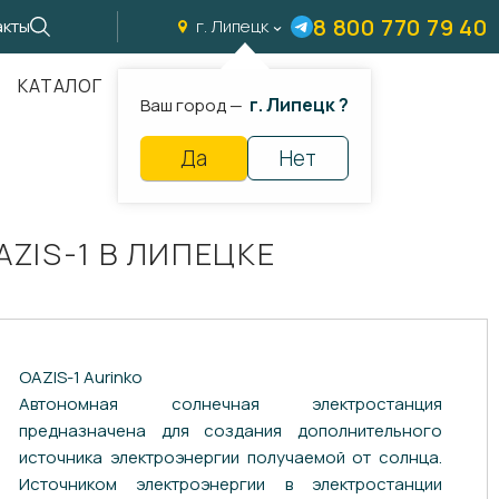
8 800 770 79 40
акты
г. Липецк
КАТАЛОГ
г. Липецк ?
Ваш город —
Да
Нет
IS-1 В ЛИПЕЦКЕ
OAZIS-1 Aurinko
Автономная солнечная электростанция
предназначена для создания дополнительного
источника электроэнергии получаемой от солнца.
Источником электроэнергии в электростанции