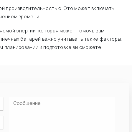
ной производительностью. Это может включать
ечением времени.
яемой энергии, которая может помочь вам
олнечных батарей важно учитывать такие факторы,
ом планировании и подготовке вы сможете