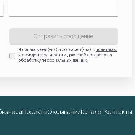
Отправить сообщение
Я ознакомлен(-на) и согласен(-на) с
политикой
конфиденциальности
и даю своё согласие на
обработку персональных данных.
бизнеса
Проекты
О компании
Каталог
Контакты