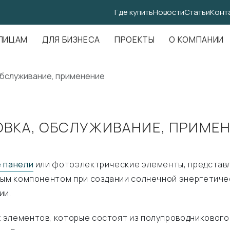
Где купить
Новости
Статьи
Конт
.Амундсена, д. 107, оф. 707
ЛИЦАМ
ДЛЯ БИЗНЕСА
ПРОЕКТЫ
О КОМПАНИИ
обслуживание, применение
ВКА, ОБСЛУЖИВАНИЕ, ПРИМЕН
 панели
или фотоэлектрические элементы, представ
ным компонентом при создании солнечной энергетиче
ии.
 элементов, которые состоят из полупроводникового