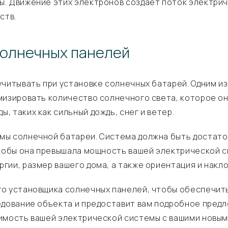
. Движение этих электронов создает поток электрич
ств.
солнечных панелей
учитывать при установке солнечных батарей. Одним и
мизировать количество солнечного света, которое о
 таких как сильный дождь, снег и ветер.
мы солнечной батареи. Система должна быть достато
чтобы она превышала мощность вашей электрической с
ии, размер вашего дома, а также ориентация и накло
го установщика солнечных панелей, чтобы обеспечить
едование объекта и предоставит вам подробное пред
тимость вашей электрической системы с вашими новы