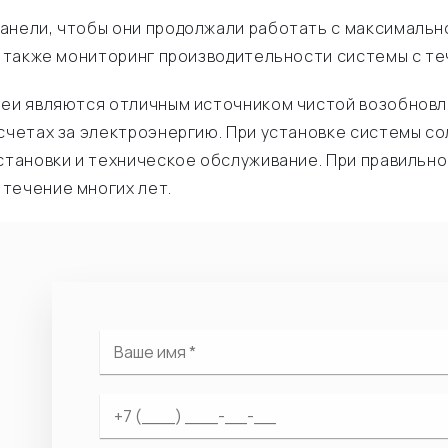
панели, чтобы они продолжали работать с максималь
 а также мониторинг производительности системы с т
ареи являются отличным источником чистой возобновл
 счетах за электроэнергию. При установке системы с
установки и техническое обслуживание. При правильн
течение многих лет.