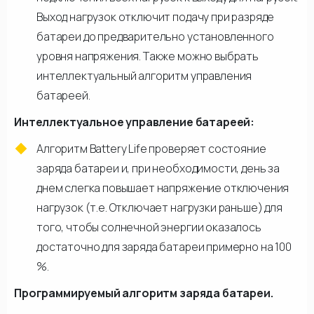
Выход нагрузок отключит подачу при разряде
батареи до предварительно установленного
уровня напряжения. Также можно выбрать
интеллектуальный алгоритм управления
батареей.
Интеллектуальное управление батареей:
Алгоритм Battery Life проверяет состояние
заряда батареи и, при необходимости, день за
днем слегка повышает напряжение отключения
нагрузок (т.е. Отключает нагрузки раньше) для
того, чтобы солнечной энергии оказалось
достаточно для заряда батареи примерно на 100
%.
Программируемый алгоритм заряда батареи.