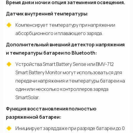
Время дня и ночи и опция затемнения освещения.
Датчик внутренней температуры:
Компенсирует температуру при напряжении
абсорбционного и плавающего заряда.
Дополнительный внешний детектор напряжения
и температуры батареи по Bluetooth:
Устройства Smart Battery Sense или BMV-712
Smart Battery Monitor могут использоваться для
передачи напряжения и температуры батареи на
один или несколько контроллеров заряда
SmartSolar.
Функция восстановления полностью
разряженной батареи:
Инициирует заряд даже при разряде батареи до 0