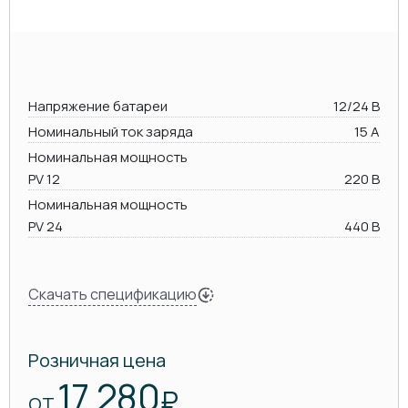
Напряжение батареи
12/24 В
Номинальный ток заряда
15 А
Номинальная мощность
PV 12
220 В
Номинальная мощность
PV 24
440 В
Скачать спецификацию
Розничная цена
17 280
₽
ОТ