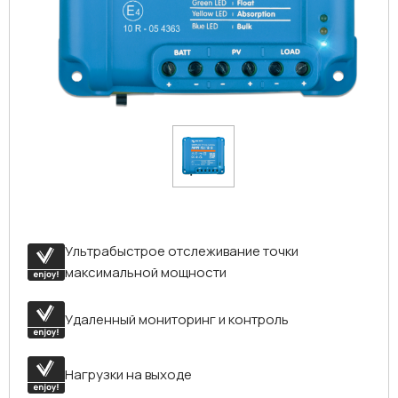
Ультрабыстрое отслеживание точки
максимальной мощности
Удаленный мониторинг и контроль
Нагрузки на выходе