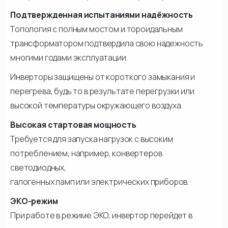
Подтвержденная испытаниями надёжность
Топология с полным мостом и тороидальным
трансформатором подтвердила свою надежность
многими годами эксплуатации.
Инверторы защищены от короткого замыкания и
перегрева, будь то в результате перегрузки или
высокой температуры окружающего воздуха.
Высокая стартовая мощность
Требуется для запуска нагрузок с высоким
потреблением, например, конвертеров
светодиодных,
галогенных ламп или электрических приборов.
ЭКО-режим
При работе в режиме ЭКО, инвертор перейдет в