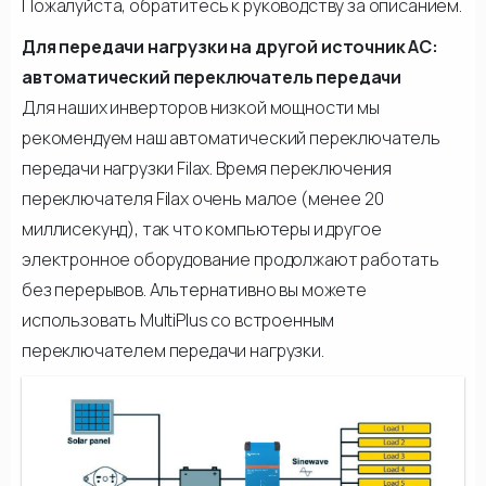
Пожалуйста, обратитесь к руководству за описанием.
Для передачи нагрузки на другой источник АС:
автоматический переключатель передачи
Для наших инверторов низкой мощности мы
рекомендуем наш автоматический переключатель
передачи нагрузки Filax. Время переключения
переключателя Filax очень малое (менее 20
миллисекунд), так что компьютеры и другое
электронное оборудование продолжают работать
без перерывов. Альтернативно вы можете
использовать MultiPlus со встроенным
переключателем передачи нагрузки.