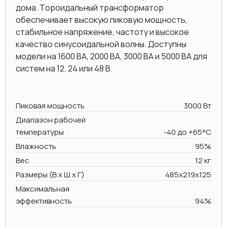
дома. Тороидальный трансформатор
обеспечивает высокую пиковую мощность,
стабильное напряжение, частоту и высокое
качество синусоидальной волны. Доступны
модели на 1600 ВА, 2000 BA, 3000 BA и 5000 ВА для
систем на 12, 24 или 48 В.
Пиковая мощность
3000 Вт
Диапазон рабочей
температуры
-40 до +65°C
Влажность
95%
Вес
12 кг
Размеры (В х Ш х Г)
485х219x125
Максимальная
эффективность
94%