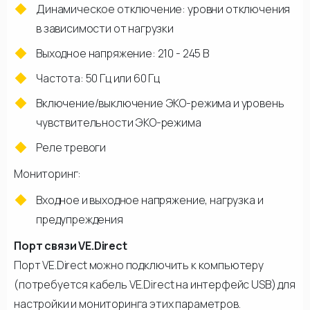
Динамическое отключение: уровни отключения
в зависимости от нагрузки
Выходное напряжение: 210 - 245 В
Частота: 50 Гц или 60 Гц
Включение/выключение ЭКО-режима и уровень
чувствительности ЭКО-режима
Реле тревоги
Мониторинг:
Входное и выходное напряжение, нагрузка и
предупреждения
Порт связи VE.Direct
Порт VE.Direct можно подключить к компьютеру
(потребуется кабель VE.Direct на интерфейс USB) для
настройки и мониторинга этих параметров.