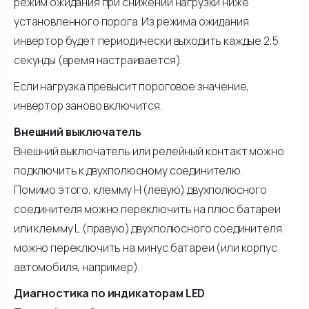
режим ожидания при снижении нагрузки ниже
установленного порога. Из режима ожидания
инвертор будет периодически выходить каждые 2,5
секунды (время настраивается).
Если нагрузка превысит пороговое значение,
инвертор заново включится.
Внешний выключатель
Внешний выключатель или релейный контакт можно
подключить к двухполюсному соединителю.
Помимо этого, клемму Н (левую) двухполюсного
соединителя можно переключить на плюс батареи
или клемму L (правую) двухполюсного соединителя
можно переключить на минус батареи (или корпус
автомобиля, например).
Диагностика по индикаторам LED