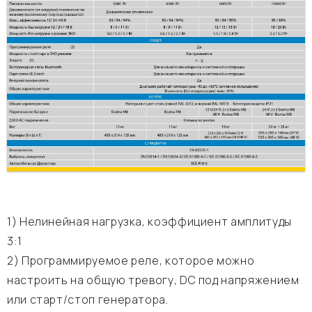
1) Нелинейная нагрузка, коэффициент амплитуды
3:1
2) Программируемое реле, которое можно
настроить на общую тревогу, DC под напряжением
или старт/стоп генератора.