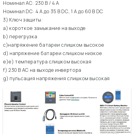
Номинал АС: 230 В / 4 A
Номинал DC: 4 A до 35 В DC, 1 A до 60 В DC
3) Ключ защиты:
а) короткое замыкание на выходе
b) перегрузка
c)напряжение батареи слишком высокое
d) напряжение батареи слишком низкое
e)е) температура слишком высокая
f) 230 В АС на выходе инвертора
g) пульсация напряжения слишком высокая