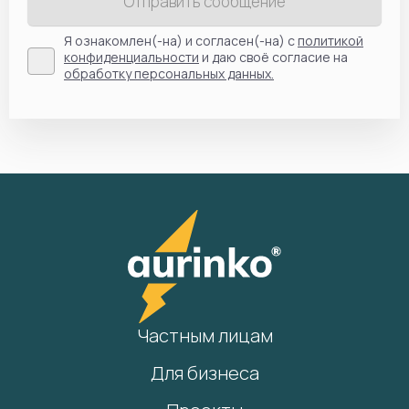
Отправить сообщение
Я ознакомлен(-на) и согласен(-на) с
политикой
конфиденциальности
и даю своё согласие на
обработку персональных данных.
Частным лицам
Для бизнеса