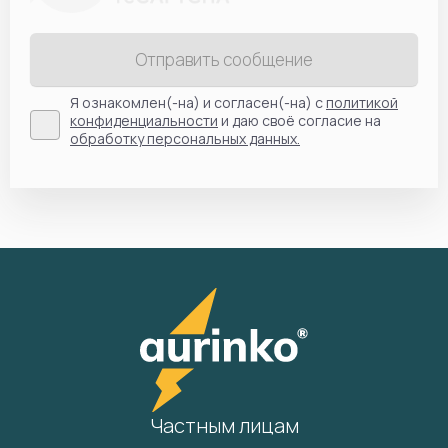
Отправить сообщение
Я ознакомлен(-на) и согласен(-на) с
политикой
конфиденциальности
и даю своё согласие на
обработку персональных данных.
Частным лицам