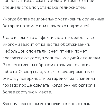
вопросы также лежат в области компетенции
специалистов по установке гелиосистем.
Иногда более рационально установить солнечные
батареи на земле или невысоко над землей.
Дело в том, что эффективность их работы во
многом зависит от качества обслуживания.
Небольшой слой пыли, снег, птичий помет
преграждают доступ солнечных лучей к панелям.
Это негативным образом сказывается на их
работе. Отсюда следует, что своевременную
очистку поверхности батарей от загрязнений
гораздо проще сделать, когда они находятся в
более доступном месте.
Важным фактором установки гелиосистемы