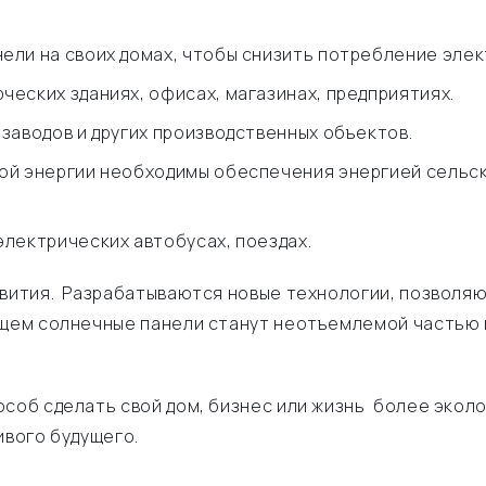
ели на своих домах, чтобы снизить потребление элек
еских зданиях, офисах, магазинах, предприятиях.
заводов и других производственных объектов.
ой энергии необходимы обеспечения энергией сельск
лектрических автобусах, поездах.
звития. Разрабатываются новые технологии, позволя
ущем солнечные панели станут неотъемлемой частью н
соб сделать свой дом, бизнес или жизнь более экол
ивого будущего.