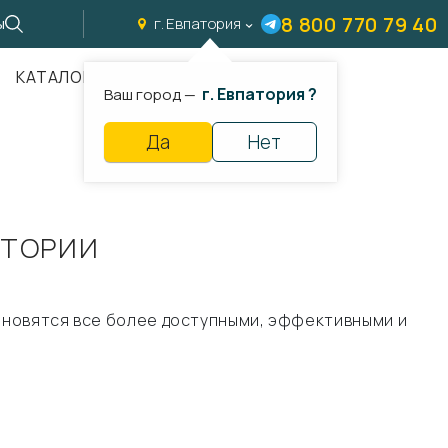
8 800 770 79 40
ы
г. Евпатория
КАТАЛОГ
г. Евпатория ?
Ваш город —
Да
Нет
АТОРИИ
тановятся все более доступными, эффективными и