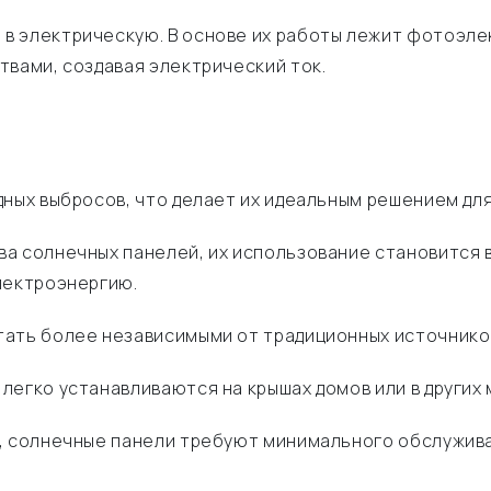
в электрическую. В основе их работы лежит фотоэле
твами, создавая электрический ток.
дных выбросов, что делает их идеальным решением дл
а солнечных панелей, их использование становится 
лектроэнергию.
ать более независимыми от традиционных источников
егко устанавливаются на крышах домов или в других 
, солнечные панели требуют минимального обслужива