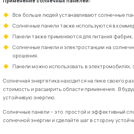
Применение солнечных панелей:
Все больше людей устанавливают солнечные пан
Солнечные панели также используются в коммерч
Панели также применяются для питания фабрик, 
Солнечные панели и электростанции на солнечн
орошения.
Панели можно использовать в электромобилях, э
Солнечная энергетика находится на пике своего ра
стоимость и расширить области применения. В буд
устойчивую энергию.
Солнечные панели – это простой и эффективный спо
солнечной энергии и сделайте шаг в сторону устойч