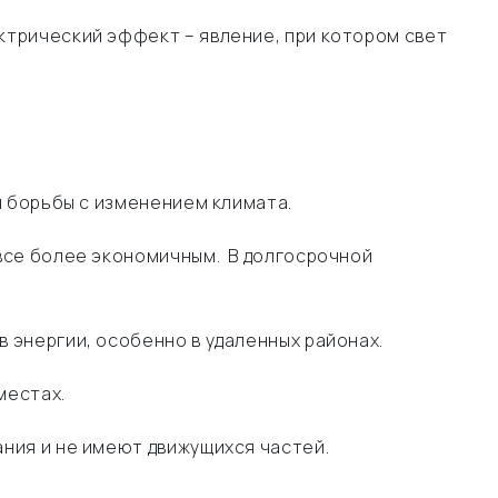
ктрический эффект – явление, при котором свет
я борьбы с изменением климата.
все более экономичным. В долгосрочной
 энергии, особенно в удаленных районах.
местах.
ния и не имеют движущихся частей.