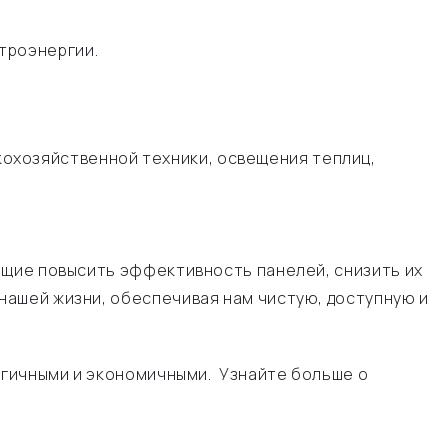
троэнергии.
охозяйственной техники, освещения теплиц,
ющие повысить эффективность панелей, снизить их
ашей жизни, обеспечивая нам чистую, доступную и
огичными и экономичными. Узнайте больше о