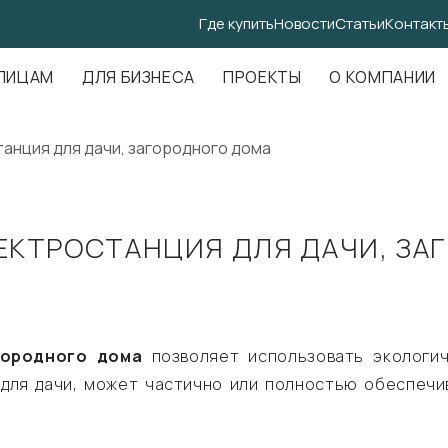
Где купить
Новости
Статьи
Контакт
.Амундсена, д. 107, оф. 707
ЛИЦАМ
ДЛЯ БИЗНЕСА
ПРОЕКТЫ
О КОМПАНИИ
анция для дачи, загородного дома
КТРОСТАНЦИЯ ДЛЯ ДАЧИ, ЗА
агородного дома
позволяет использовать экологич
для дачи, может частично или полностью обеспечи