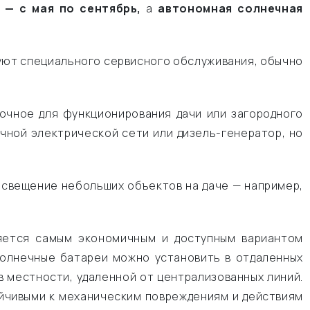
 — с мая по сентябрь,
а
автономная солнечная
уют специального сервисного обслуживания, обычно
очное для функционирования дачи или загородного
чной электрической сети или дизель-генератор, но
свещение небольших объектов на даче — например,
ляется самым экономичным и доступным вариантом
Солнечные батареи можно установить в отдаленных
 местности, удаленной от централизованных линий.
йчивыми к механическим повреждениям и действиям