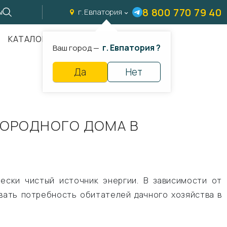
8 800 770 79 40
ы
г. Евпатория
КАТАЛОГ
г. Евпатория ?
Ваш город —
Да
Нет
ГОРОДНОГО ДОМА В
ески чистый источник энергии. В зависимости от
вать потребность обитателей дачного хозяйства в