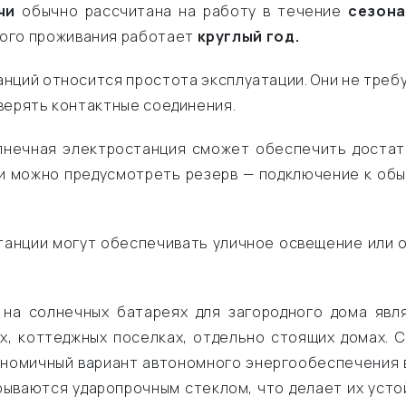
чи
обычно рассчитана на работу в течение
сезона
ого проживания работает
круглый год.
нций относится простота эксплуатации. Они не треб
верять контактные соединения.
лнечная электростанция сможет обеспечить достат
и можно предусмотреть резерв — подключение к обы
анции могут обеспечивать уличное освещение или о
 на солнечных батареях для загородного дома яв
ых, коттеджных поселках, отдельно стоящих домах. 
кономичный вариант автономного энергообеспечения в
рываются ударопрочным стеклом, что делает их усто