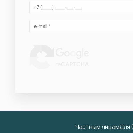
Частным лицам
Для 