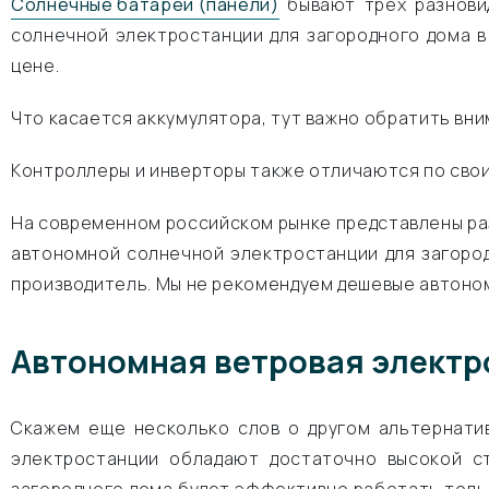
Солнечные батареи (панели)
бывают трех разнови
солнечной электростанции для загородного дома в
цене.
Что касается аккумулятора, тут важно обратить вн
Контроллеры и инверторы также отличаются по сво
На современном российском рынке представлены ра
автономной солнечной электростанции для загород
производитель. Мы не рекомендуем дешевые автоном
Автономная ветровая электр
Скажем еще несколько слов о другом альтернати
электростанции обладают достаточно высокой с