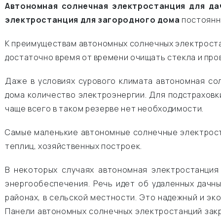
Автономная солнечная электростанция для да
электростанция для загородного дома
постоянн
К преимуществам автономных солнечных электроста
достаточно время от времени очищать стекла и про
Даже в условиях сурового климата автономная со
дома количество электроэнергии. Для подстраховк
чаще всего в таком резерве нет необходимости.
Самые маленькие автономные солнечные электрост
теплиц, хозяйственных построек.
В некоторых случаях автономная электростанция
энергообеспечения. Речь идет об удаленных дачн
районах, в сельской местности. Это надежный и э
Панели автономных солнечных электростанций зак