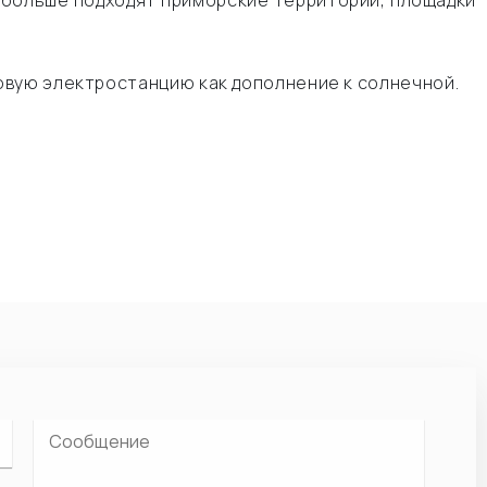
 больше подходят приморские территории, площадки
овую электростанцию как дополнение к солнечной.