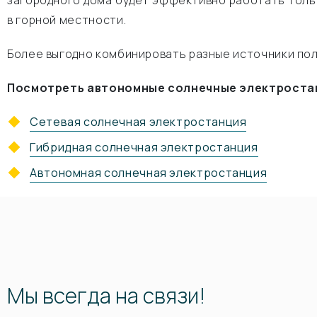
загородного дома будет эффективно работать толь
в горной местности.
Более выгодно комбинировать разные источники пол
Посмотреть автономные солнечные электростан
Сетевая солнечная электростанция
Гибридная солнечная электростанция
Автономная солнечная электростанция
Мы всегда на связи!