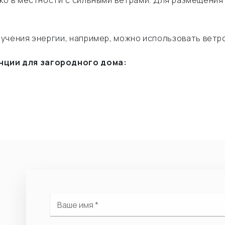
ко в местности с сильными ветрами. Для размещения
учения энергии, например, можно использовать ветр
ции для загородного дома: