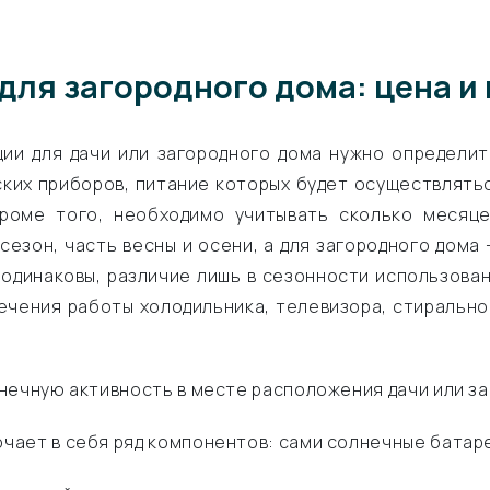
ля загородного дома: цена и
ии для дачи или загородного дома нужно определит
ких приборов, питание которых будет осуществлятьс
Кроме того, необходимо учитывать сколько месяце
 сезон, часть весны и осени, а для загородного дома
 одинаковы, различие лишь в сезонности использова
чения работы холодильника, телевизора, стиральной
нечную активность в месте расположения дачи или за
ает в себя ряд компонентов: сами солнечные батареи