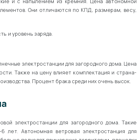
кие и с напылением из кремния. Цена автономной
лементов. Они отличаются по КПД, размерам, весу,
ь и уровень заряда.
нечные электростанции для загородного дома. Цена
сти. Также на цену влияет комплектация и страна-
изводства. Процент брака среди них очень высок.
ма
вой электростанции для загородного дома. Такие
6 лет. Автономная ветровая электростанция для