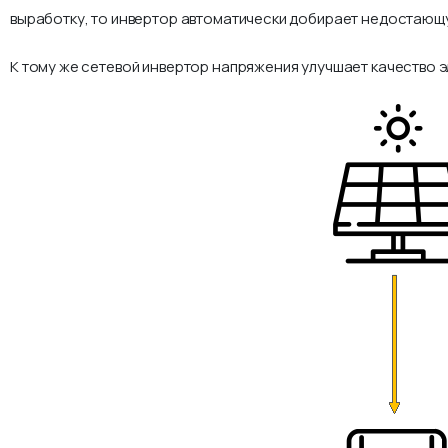
выработку, то инвертор автоматически добирает недостающу
К тому же сетевой инвертор напряжения улучшает качество э