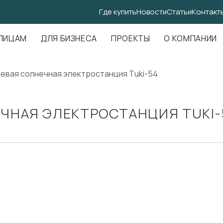
Где купить
Новости
Статьи
Контакт
.Амундсена, д. 107, оф. 707
ЛИЦАМ
ДЛЯ БИЗНЕСА
ПРОЕКТЫ
О КОМПАНИИ
евая солнечная электростанция Tuki-54
ЧНАЯ ЭЛЕКТРОСТАНЦИЯ TUKI-