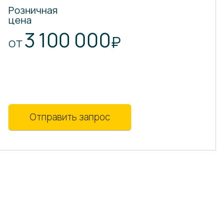
Розничная
цена
3 100 000
₽
ОТ
Отправить запрос