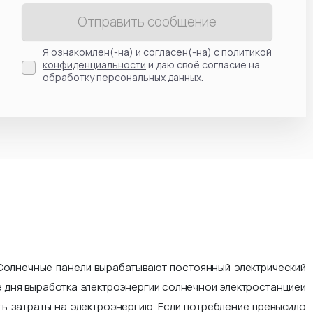
Отправить сообщение
Я ознакомлен(-на) и согласен(-на) с
политикой
конфиденциальности
и даю своё согласие на
обработку персональных данных.
Солнечные панели вырабатывают постоянный электрический
ие дня выработка электроэнергии солнечной электростанцией
ть затраты на электроэнергию. Если потребление превысило