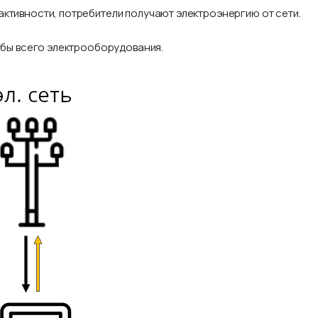
ктивности, потребители получают электроэнергию от сети.
ужбы всего электрооборудования.