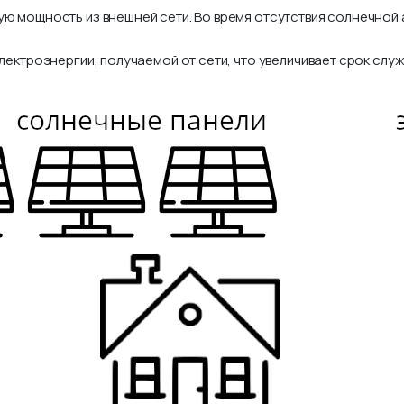
ю мощность из внешней сети. Во время отсутствия солнечной а
лектроэнергии, получаемой от сети, что увеличивает срок сл