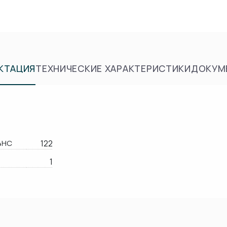
КТАЦИЯ
ТЕХНИЧЕСКИЕ ХАРАКТЕРИСТИКИ
ДОКУМ
4HC
122
1