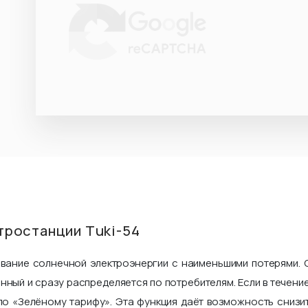
тростанции Tuki-54
ование солнечной электроэнергии с наименьшими потерями. 
нный и сразу распределяется по потребителям. Если в течен
по «Зелёному тарифу». Эта функция даёт возможность снизи