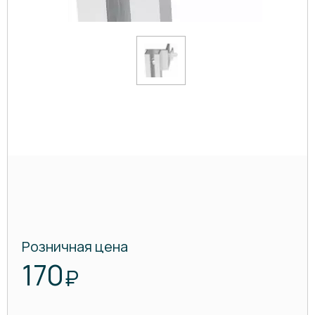
Розничная цена
170
₽